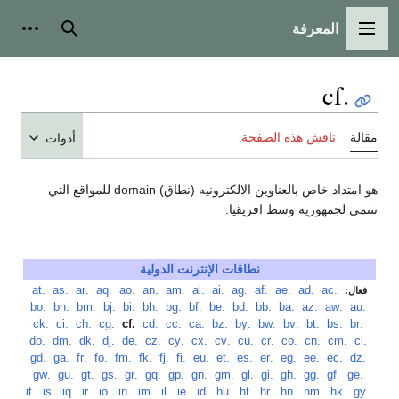
المعرفة
القائمة الرئيسية
بحث
أدوات
.cf
مقالة
ناقش هذه الصفحة
أدوات
هو امتداد خاص بالعناوين الالكترونيه (نطاق) domain للمواقع التي
تنتمي لجمهورية وسط افريقيا.
نطاقات الإنترنت الدولية
‏
.ac
‏
.ad
‏
.ae
‏
.af
‏
.ag
‏
.ai
‏
.al
‏
.am
‏
.an
‏
.ao
‏
.aq
‏
.ar
‏
.as
‏
.at
فعال:
‏
.au
‏
.aw
‏
.az
‏
.ba
‏
.bb
‏
.bd
‏
.be
‏
.bf
‏
.bg
‏
.bh
‏
.bi
‏
.bj
‏
.bm
‏
.bn
‏
.bo
‏
.br
‏
.bs
‏
.bt
‏
.bv
‏
.bw
‏
.by
‏
.bz
‏
.ca
‏
.cc
‏
.cd
‏
.cf
‏
.cg
‏
.ch
‏
.ci
‏
.ck
‏
.cl
‏
.cm
‏
.cn
‏
.co
‏
.cr
‏
.cu
‏
.cv
‏
.cx
‏
.cy
‏
.cz
‏
.de
‏
.dj
‏
.dk
‏
.dm
‏
.do
‏
.dz
‏
.ec
‏
.ee
‏
.eg
‏
.er
‏
.es
‏
.et
‏
.eu
‏
.fi
‏
.fj
‏
.fk
‏
.fm
‏
.fo
‏
.fr
‏
.ga
‏
.gd
‏
.ge
‏
.gf
‏
.gg
‏
.gh
‏
.gi
‏
.gl
‏
.gm
‏
.gn
‏
.gp
‏
.gq
‏
.gr
‏
.gs
‏
.gt
‏
.gu
‏
.gw
‏
.gy
‏
.hk
‏
.hm
‏
.hn
‏
.hr
‏
.ht
‏
.hu
‏
.id
‏
.ie
‏
.il
‏
.im
‏
.in
‏
.io
‏
.ir
‏
.iq
‏
.is
‏
.it