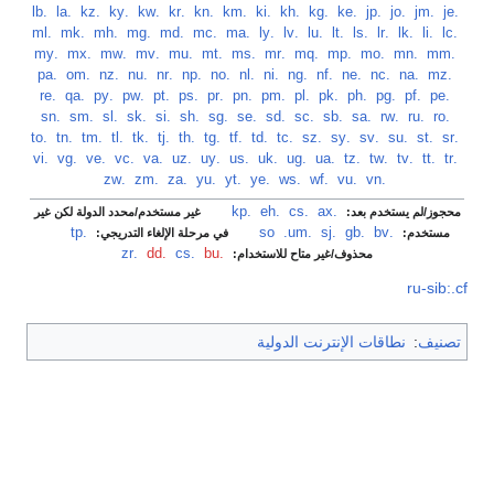
‏
.je
‏
.jm
‏
.jo
‏
.jp
‏
.ke
‏
.kg
‏
.kh
‏
.ki
‏
.km
‏
.kn
‏
.kr
‏
.kw
‏
.ky
‏
.kz
‏
.la
‏
.lb
‏
.lc
‏
.li
‏
.lk
‏
.lr
‏
.ls
‏
.lt
‏
.lu
‏
.lv
‏
.ly
‏
.ma
‏
.mc
‏
.md
‏
.mg
‏
.mh
‏
.mk
‏
.ml
‏
.mm
‏
.mn
‏
.mo
‏
.mp
‏
.mq
‏
.mr
‏
.ms
‏
.mt
‏
.mu
‏
.mv
‏
.mw
‏
.mx
‏
.my
‏
.mz
‏
.na
‏
.nc
‏
.ne
‏
.nf
‏
.ng
‏
.ni
‏
.nl
‏
.no
‏
.np
‏
.nr
‏
.nu
‏
.nz
‏
.om
‏
.pa
‏
.pe
‏
.pf
‏
.pg
‏
.ph
‏
.pk
‏
.pl
‏
.pm
‏
.pn
‏
.pr
‏
.ps
‏
.pt
‏
.pw
‏
.py
‏
.qa
‏
.re
‏
.ro
‏
.ru
‏
.rw
‏
.sa
‏
.sb
‏
.sc
‏
.sd
‏
.se
‏
.sg
‏
.sh
‏
.si
‏
.sk
‏
.sl
‏
.sm
‏
.sn
‏
.sr
‏
.st
‏
.su
‏
.sv
‏
.sy
‏
.sz
‏
.tc
‏
.td
‏
.tf
‏
.tg
‏
.th
‏
.tj
‏
.tk
‏
.tl
‏
.tm
‏
.tn
‏
.to
‏
.tr
‏
.tt
‏
.tv
‏
.tw
‏
.tz
‏
.ua
‏
.ug
‏
.uk
‏
.us
‏
.uy
‏
.uz
‏
.va
‏
.vc
‏
.ve
‏
.vg
‏
.vi
‏
.vn
‏
.vu
‏
.wf
‏
.ws
‏
.ye
‏
.yt
‏
.yu
‏
.za
‏
.zm
‏
.zw
.ax
‏
.cs
‏
.eh
‏
.kp
‏
محجوز/لم يستخدم بعد:
غير مستخدم/محدد الدولة لكن غير
.bv
‏
.gb
‏
.sj
‏
.so
.um
‏
.tp
‏
مستخدم:
في مرحلة الإلغاء التدريجي:
.bu
‏
.cs
‏
.dd
‏
.zr
محذوف/غير متاح للاستخدام:
ru-sib:.cf
تصنيف
:
نطاقات الإنترنت الدولية