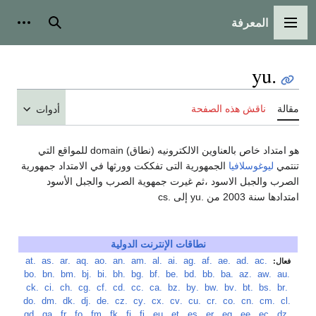
المعرفة
القائمة الرئيسية
بحث
أدوات
.yu
مقالة
ناقش هذه الصفحة
أدوات
هو امتداد خاص بالعناوين الالكترونيه (نطاق) domain للمواقع التي
تنتمي
ليوغوسلافيا
الجمهورية التى تفككت وورثها في الامتداد جمهورية
الصرب والجبل الاسود ،ثم غيرت جمهوية الصرب والجبل الأسود
امتدادها سنة 2003 من .yu إلى .cs
نطاقات الإنترنت الدولية
‏
.ac
‏
.ad
‏
.ae
‏
.af
‏
.ag
‏
.ai
‏
.al
‏
.am
‏
.an
‏
.ao
‏
.aq
‏
.ar
‏
.as
‏
.at
فعال:
‏
.au
‏
.aw
‏
.az
‏
.ba
‏
.bb
‏
.bd
‏
.be
‏
.bf
‏
.bg
‏
.bh
‏
.bi
‏
.bj
‏
.bm
‏
.bn
‏
.bo
‏
.br
‏
.bs
‏
.bt
‏
.bv
‏
.bw
‏
.by
‏
.bz
‏
.ca
‏
.cc
‏
.cd
‏
.cf
‏
.cg
‏
.ch
‏
.ci
‏
.ck
‏
.cl
‏
.cm
‏
.cn
‏
.co
‏
.cr
‏
.cu
‏
.cv
‏
.cx
‏
.cy
‏
.cz
‏
.de
‏
.dj
‏
.dk
‏
.dm
‏
.do
‏
.dz
‏
.ec
‏
.ee
‏
.eg
‏
.er
‏
.es
‏
.et
‏
.eu
‏
.fi
‏
.fj
‏
.fk
‏
.fm
‏
.fo
‏
.fr
‏
.ga
‏
.gd