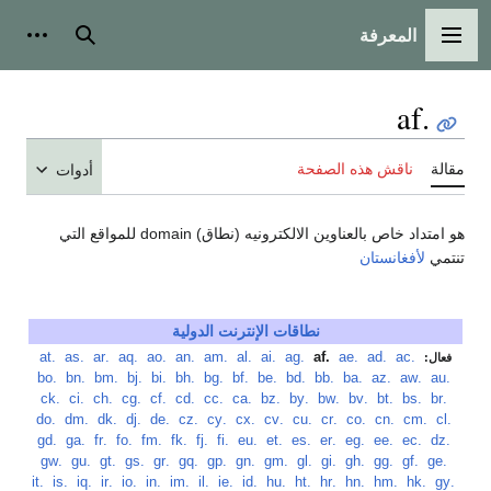
المعرفة
القائمة الرئيسية
بحث
أدوات
.af
مقالة
ناقش هذه الصفحة
أدوات
هو امتداد خاص بالعناوين الالكترونيه (نطاق) domain للمواقع التي
تنتمي
لأفغانستان
نطاقات الإنترنت الدولية
‏
.ac
‏
.ad
‏
.ae
‏
.af
‏
.ag
‏
.ai
‏
.al
‏
.am
‏
.an
‏
.ao
‏
.aq
‏
.ar
‏
.as
‏
.at
فعال:
‏
.au
‏
.aw
‏
.az
‏
.ba
‏
.bb
‏
.bd
‏
.be
‏
.bf
‏
.bg
‏
.bh
‏
.bi
‏
.bj
‏
.bm
‏
.bn
‏
.bo
‏
.br
‏
.bs
‏
.bt
‏
.bv
‏
.bw
‏
.by
‏
.bz
‏
.ca
‏
.cc
‏
.cd
‏
.cf
‏
.cg
‏
.ch
‏
.ci
‏
.ck
‏
.cl
‏
.cm
‏
.cn
‏
.co
‏
.cr
‏
.cu
‏
.cv
‏
.cx
‏
.cy
‏
.cz
‏
.de
‏
.dj
‏
.dk
‏
.dm
‏
.do
‏
.dz
‏
.ec
‏
.ee
‏
.eg
‏
.er
‏
.es
‏
.et
‏
.eu
‏
.fi
‏
.fj
‏
.fk
‏
.fm
‏
.fo
‏
.fr
‏
.ga
‏
.gd
‏
.ge
‏
.gf
‏
.gg
‏
.gh
‏
.gi
‏
.gl
‏
.gm
‏
.gn
‏
.gp
‏
.gq
‏
.gr
‏
.gs
‏
.gt
‏
.gu
‏
.gw
‏
.gy
‏
.hk
‏
.hm
‏
.hn
‏
.hr
‏
.ht
‏
.hu
‏
.id
‏
.ie
‏
.il
‏
.im
‏
.in
‏
.io
‏
.ir
‏
.iq
‏
.is
‏
.it