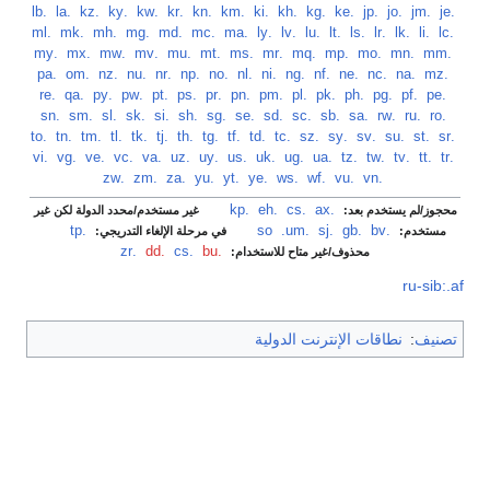
‏
.je
‏
.jm
‏
.jo
‏
.jp
‏
.ke
‏
.kg
‏
.kh
‏
.ki
‏
.km
‏
.kn
‏
.kr
‏
.kw
‏
.ky
‏
.kz
‏
.la
‏
.lb
‏
.lc
‏
.li
‏
.lk
‏
.lr
‏
.ls
‏
.lt
‏
.lu
‏
.lv
‏
.ly
‏
.ma
‏
.mc
‏
.md
‏
.mg
‏
.mh
‏
.mk
‏
.ml
‏
.mm
‏
.mn
‏
.mo
‏
.mp
‏
.mq
‏
.mr
‏
.ms
‏
.mt
‏
.mu
‏
.mv
‏
.mw
‏
.mx
‏
.my
‏
.mz
‏
.na
‏
.nc
‏
.ne
‏
.nf
‏
.ng
‏
.ni
‏
.nl
‏
.no
‏
.np
‏
.nr
‏
.nu
‏
.nz
‏
.om
‏
.pa
‏
.pe
‏
.pf
‏
.pg
‏
.ph
‏
.pk
‏
.pl
‏
.pm
‏
.pn
‏
.pr
‏
.ps
‏
.pt
‏
.pw
‏
.py
‏
.qa
‏
.re
‏
.ro
‏
.ru
‏
.rw
‏
.sa
‏
.sb
‏
.sc
‏
.sd
‏
.se
‏
.sg
‏
.sh
‏
.si
‏
.sk
‏
.sl
‏
.sm
‏
.sn
‏
.sr
‏
.st
‏
.su
‏
.sv
‏
.sy
‏
.sz
‏
.tc
‏
.td
‏
.tf
‏
.tg
‏
.th
‏
.tj
‏
.tk
‏
.tl
‏
.tm
‏
.tn
‏
.to
‏
.tr
‏
.tt
‏
.tv
‏
.tw
‏
.tz
‏
.ua
‏
.ug
‏
.uk
‏
.us
‏
.uy
‏
.uz
‏
.va
‏
.vc
‏
.ve
‏
.vg
‏
.vi
‏
.vn
‏
.vu
‏
.wf
‏
.ws
‏
.ye
‏
.yt
‏
.yu
‏
.za
‏
.zm
‏
.zw
.ax
‏
.cs
‏
.eh
‏
.kp
‏
محجوز/لم يستخدم بعد:
غير مستخدم/محدد الدولة لكن غير
.bv
‏
.gb
‏
.sj
‏
.so
.um
‏
.tp
‏
مستخدم:
في مرحلة الإلغاء التدريجي:
.bu
‏
.cs
‏
.dd
‏
.zr
محذوف/غير متاح للاستخدام:
ru-sib:.af
تصنيف
:
نطاقات الإنترنت الدولية