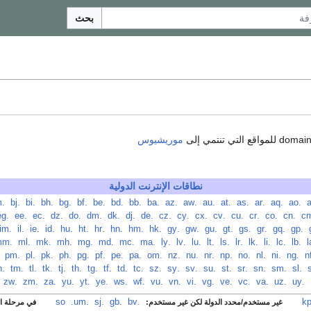
بحث
موريشيوس
نطاقات الإنترنت الدولية
‏
.ao
‏
.aq
‏
.ar
‏
.as
‏
.at
‏
.au
‏
.aw
‏
.az
‏
.ba
‏
.bb
‏
.bd
‏
.be
‏
.bf
‏
.bg
‏
.bh
‏
.bi
‏
.bj
‏
.bm
‏
.cn
‏
.co
‏
.cr
‏
.cu
‏
.cv
‏
.cx
‏
.cy
‏
.cz
‏
.de
‏
.dj
‏
.dk
‏
.dm
‏
.do
‏
.dz
‏
.ec
‏
.ee
‏
.eg
‏
.gp
‏
.gq
‏
.gr
‏
.gs
‏
.gt
‏
.gu
‏
.gw
‏
.gy
‏
.hk
‏
.hm
‏
.hn
‏
.hr
‏
.ht
‏
.hu
‏
.id
‏
.ie
‏
.il
‏
.im
‏
.lb
‏
.lc
‏
.li
‏
.lk
‏
.lr
‏
.ls
‏
.lt
‏
.lu
‏
.lv
‏
.ly
‏
.ma
‏
.mc
‏
.md
‏
.mg
‏
.mh
‏
.mk
‏
.ml
‏
.mm
‏
.ng
‏
.ni
‏
.nl
‏
.no
‏
.np
‏
.nr
‏
.nu
‏
.nz
‏
.om
‏
.pa
‏
.pe
‏
.pf
‏
.pg
‏
.ph
‏
.pk
‏
.pl
‏
.pm
‏
‏
.sl
‏
.sm
‏
.sn
‏
.sr
‏
.st
‏
.su
‏
.sv
‏
.sy
‏
.sz
‏
.tc
‏
.td
‏
.tf
‏
.tg
‏
.th
‏
.tj
‏
.tk
‏
.tl
‏
.tm
‏
.tn
‏
.uy
‏
.uz
‏
.va
‏
.vc
‏
.ve
‏
.vg
‏
.vi
‏
.vn
‏
.vu
‏
.wf
‏
.ws
‏
.ye
‏
.yt
‏
.yu
‏
.za
‏
.zm
‏
.zw
‏
.bv
‏
.gb
‏
.sj
‏
.so
.um
‏
غير مستخدم/محدد الدولة لكن غير مستخدم:
في مرحلة الإ