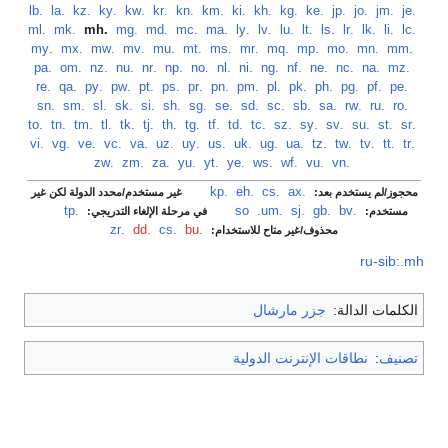
.lb
‏
.la
‏
.kz
‏
.ky
‏
.kw
‏
.kr
‏
.kn
‏
.km
‏
.ki
‏
.kh
‏
.kg
‏
.ke
‏
.jp
‏
.jo
‏
.jm
‏
.je
‏
.ml
‏
.mk
‏
.mh
‏
.mg
‏
.md
‏
.mc
‏
.ma
‏
.ly
‏
.lv
‏
.lu
‏
.lt
‏
.ls
‏
.lr
‏
.lk
‏
.li
‏
.lc
‏
.my
‏
.mx
‏
.mw
‏
.mv
‏
.mu
‏
.mt
‏
.ms
‏
.mr
‏
.mq
‏
.mp
‏
.mo
‏
.mn
‏
.mm
‏
.pa
‏
.om
‏
.nz
‏
.nu
‏
.nr
‏
.np
‏
.no
‏
.nl
‏
.ni
‏
.ng
‏
.nf
‏
.ne
‏
.nc
‏
.na
‏
.mz
‏
.re
‏
.qa
‏
.py
‏
.pw
‏
.pt
‏
.ps
‏
.pr
‏
.pn
‏
.pm
‏
.pl
‏
.pk
‏
.ph
‏
.pg
‏
.pf
‏
.pe
‏
.sn
‏
.sm
‏
.sl
‏
.sk
‏
.si
‏
.sh
‏
.sg
‏
.se
‏
.sd
‏
.sc
‏
.sb
‏
.sa
‏
.rw
‏
.ru
‏
.ro
‏
.to
‏
.tn
‏
.tm
‏
.tl
‏
.tk
‏
.tj
‏
.th
‏
.tg
‏
.tf
‏
.td
‏
.tc
‏
.sz
‏
.sy
‏
.sv
‏
.su
‏
.st
‏
.sr
‏
.vi
‏
.vg
‏
.ve
‏
.vc
‏
.va
‏
.uz
‏
.uy
‏
.us
‏
.uk
‏
.ug
‏
.ua
‏
.tz
‏
.tw
‏
.tv
‏
.tt
‏
.tr
‏
.zw
‏
.zm
‏
.za
‏
.yu
‏
.yt
‏
.ye
‏
.ws
‏
.wf
‏
.vu
‏
.vn
‏
‏
.kp
‏
.eh
‏
.cs
‏
.ax
غير مستخدم/محدد الدولة لكن غير
محجوز/لم يستخدم بعد:
‏
.tp
‏
.um
.so
‏
.sj
‏
.gb
‏
.bv
في مرحلة الإلغاء التدريجي:
مستخدم:
.zr
‏
.dd
‏
.cs
‏
.bu
محذوف/غير متاح للاستخدام:
ru-sib:.mh
جزر مارشال
الكلمات الدالة:
نطاقات الإنترنت الدولية
:
تصنيف