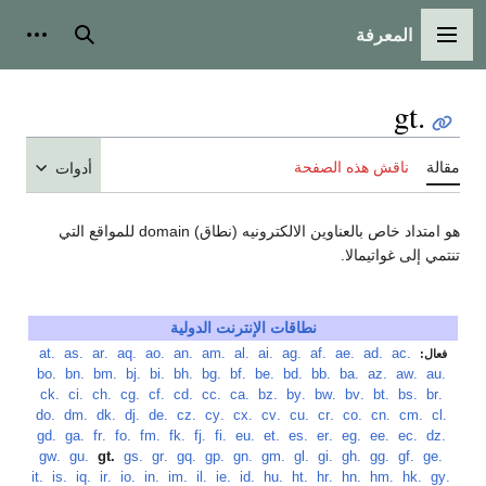
المعرفة
القائمة الرئيسية
بحث
أدوات
.gt
مقالة
ناقش هذه الصفحة
أدوات
هو امتداد خاص بالعناوين الالكترونيه (نطاق) domain للمواقع التي
تنتمي إلى غواتيمالا.
نطاقات الإنترنت الدولية
‏
.ac
‏
.ad
‏
.ae
‏
.af
‏
.ag
‏
.ai
‏
.al
‏
.am
‏
.an
‏
.ao
‏
.aq
‏
.ar
‏
.as
‏
.at
فعال:
‏
.au
‏
.aw
‏
.az
‏
.ba
‏
.bb
‏
.bd
‏
.be
‏
.bf
‏
.bg
‏
.bh
‏
.bi
‏
.bj
‏
.bm
‏
.bn
‏
.bo
‏
.br
‏
.bs
‏
.bt
‏
.bv
‏
.bw
‏
.by
‏
.bz
‏
.ca
‏
.cc
‏
.cd
‏
.cf
‏
.cg
‏
.ch
‏
.ci
‏
.ck
‏
.cl
‏
.cm
‏
.cn
‏
.co
‏
.cr
‏
.cu
‏
.cv
‏
.cx
‏
.cy
‏
.cz
‏
.de
‏
.dj
‏
.dk
‏
.dm
‏
.do
‏
.dz
‏
.ec
‏
.ee
‏
.eg
‏
.er
‏
.es
‏
.et
‏
.eu
‏
.fi
‏
.fj
‏
.fk
‏
.fm
‏
.fo
‏
.fr
‏
.ga
‏
.gd
‏
.ge
‏
.gf
‏
.gg
‏
.gh
‏
.gi
‏
.gl
‏
.gm
‏
.gn
‏
.gp
‏
.gq
‏
.gr
‏
.gs
‏
.gt
‏
.gu
‏
.gw
‏
.gy
‏
.hk
‏
.hm
‏
.hn
‏
.hr
‏
.ht
‏
.hu
‏
.id
‏
.ie
‏
.il
‏
.im
‏
.in
‏
.io
‏
.ir
‏
.iq
‏
.is
‏
.it