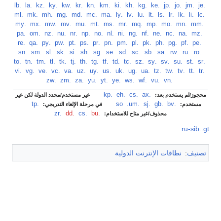
‏
.je
‏
.jm
‏
.jo
‏
.jp
‏
.ke
‏
.kg
‏
.kh
‏
.ki
‏
.km
‏
.kn
‏
.kr
‏
.kw
‏
.ky
‏
.kz
‏
.la
‏
.lb
‏
.lc
‏
.li
‏
.lk
‏
.lr
‏
.ls
‏
.lt
‏
.lu
‏
.lv
‏
.ly
‏
.ma
‏
.mc
‏
.md
‏
.mg
‏
.mh
‏
.mk
‏
.ml
‏
.mm
‏
.mn
‏
.mo
‏
.mp
‏
.mq
‏
.mr
‏
.ms
‏
.mt
‏
.mu
‏
.mv
‏
.mw
‏
.mx
‏
.my
‏
.mz
‏
.na
‏
.nc
‏
.ne
‏
.nf
‏
.ng
‏
.ni
‏
.nl
‏
.no
‏
.np
‏
.nr
‏
.nu
‏
.nz
‏
.om
‏
.pa
‏
.pe
‏
.pf
‏
.pg
‏
.ph
‏
.pk
‏
.pl
‏
.pm
‏
.pn
‏
.pr
‏
.ps
‏
.pt
‏
.pw
‏
.py
‏
.qa
‏
.re
‏
.ro
‏
.ru
‏
.rw
‏
.sa
‏
.sb
‏
.sc
‏
.sd
‏
.se
‏
.sg
‏
.sh
‏
.si
‏
.sk
‏
.sl
‏
.sm
‏
.sn
‏
.sr
‏
.st
‏
.su
‏
.sv
‏
.sy
‏
.sz
‏
.tc
‏
.td
‏
.tf
‏
.tg
‏
.th
‏
.tj
‏
.tk
‏
.tl
‏
.tm
‏
.tn
‏
.to
‏
.tr
‏
.tt
‏
.tv
‏
.tw
‏
.tz
‏
.ua
‏
.ug
‏
.uk
‏
.us
‏
.uy
‏
.uz
‏
.va
‏
.vc
‏
.ve
‏
.vg
‏
.vi
‏
.vn
‏
.vu
‏
.wf
‏
.ws
‏
.ye
‏
.yt
‏
.yu
‏
.za
‏
.zm
‏
.zw
.ax
‏
.cs
‏
.eh
‏
.kp
‏
محجوز/لم يستخدم بعد:
غير مستخدم/محدد الدولة لكن غير
.bv
‏
.gb
‏
.sj
‏
.so
.um
‏
.tp
‏
مستخدم:
في مرحلة الإلغاء التدريجي:
.bu
‏
.cs
‏
.dd
‏
.zr
محذوف/غير متاح للاستخدام:
ru-sib:.gt
تصنيف
:
نطاقات الإنترنت الدولية