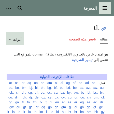
المعرفة
القائمة الرئيسية
بحث
أدوات
.tl
مقالة
ناقش هذه الصفحة
أدوات
هو امتداد خاص بالعناوين الالكترونيه (نطاق) domain للمواقع التي
تنتمي إلى
تيمور الشرقية
نطاقات الإنترنت الدولية
‏
.ac
‏
.ad
‏
.ae
‏
.af
‏
.ag
‏
.ai
‏
.al
‏
.am
‏
.an
‏
.ao
‏
.aq
‏
.ar
‏
.as
‏
.at
فعال:
‏
.au
‏
.aw
‏
.az
‏
.ba
‏
.bb
‏
.bd
‏
.be
‏
.bf
‏
.bg
‏
.bh
‏
.bi
‏
.bj
‏
.bm
‏
.bn
‏
.bo
‏
.br
‏
.bs
‏
.bt
‏
.bv
‏
.bw
‏
.by
‏
.bz
‏
.ca
‏
.cc
‏
.cd
‏
.cf
‏
.cg
‏
.ch
‏
.ci
‏
.ck
‏
.cl
‏
.cm
‏
.cn
‏
.co
‏
.cr
‏
.cu
‏
.cv
‏
.cx
‏
.cy
‏
.cz
‏
.de
‏
.dj
‏
.dk
‏
.dm
‏
.do
‏
.dz
‏
.ec
‏
.ee
‏
.eg
‏
.er
‏
.es
‏
.et
‏
.eu
‏
.fi
‏
.fj
‏
.fk
‏
.fm
‏
.fo
‏
.fr
‏
.ga
‏
.gd
‏
.ge
‏
.gf
‏
.gg
‏
.gh
‏
.gi
‏
.gl
‏
.gm
‏
.gn
‏
.gp
‏
.gq
‏
.gr
‏
.gs
‏
.gt
‏
.gu
‏
.gw
‏
.gy
‏
.hk
‏
.hm
‏
.hn
‏
.hr
‏
.ht
‏
.hu
‏
.id
‏
.ie
‏
.il
‏
.im
‏
.in
‏
.io
‏
.ir
‏
.iq
‏
.is
‏
.it