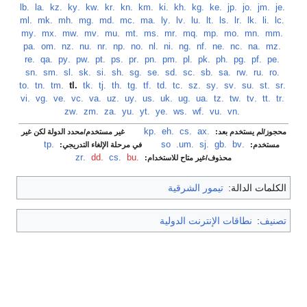
‏
.je
‏
.jm
‏
.jo
‏
.jp
‏
.ke
‏
.kg
‏
.kh
‏
.ki
‏
.km
‏
.kn
‏
.kr
‏
.kw
‏
.ky
‏
.kz
‏
.la
‏
.lb
‏
.lc
‏
.li
‏
.lk
‏
.lr
‏
.ls
‏
.lt
‏
.lu
‏
.lv
‏
.ly
‏
.ma
‏
.mc
‏
.md
‏
.mg
‏
.mh
‏
.mk
‏
.ml
‏
.mm
‏
.mn
‏
.mo
‏
.mp
‏
.mq
‏
.mr
‏
.ms
‏
.mt
‏
.mu
‏
.mv
‏
.mw
‏
.mx
‏
.my
‏
.mz
‏
.na
‏
.nc
‏
.ne
‏
.nf
‏
.ng
‏
.ni
‏
.nl
‏
.no
‏
.np
‏
.nr
‏
.nu
‏
.nz
‏
.om
‏
.pa
‏
.pe
‏
.pf
‏
.pg
‏
.ph
‏
.pk
‏
.pl
‏
.pm
‏
.pn
‏
.pr
‏
.ps
‏
.pt
‏
.pw
‏
.py
‏
.qa
‏
.re
‏
.ro
‏
.ru
‏
.rw
‏
.sa
‏
.sb
‏
.sc
‏
.sd
‏
.se
‏
.sg
‏
.sh
‏
.si
‏
.sk
‏
.sl
‏
.sm
‏
.sn
‏
.sr
‏
.st
‏
.su
‏
.sv
‏
.sy
‏
.sz
‏
.tc
‏
.td
‏
.tf
‏
.tg
‏
.th
‏
.tj
‏
.tk
‏
.tl
‏
.tm
‏
.tn
‏
.to
‏
.tr
‏
.tt
‏
.tv
‏
.tw
‏
.tz
‏
.ua
‏
.ug
‏
.uk
‏
.us
‏
.uy
‏
.uz
‏
.va
‏
.vc
‏
.ve
‏
.vg
‏
.vi
‏
.vn
‏
.vu
‏
.wf
‏
.ws
‏
.ye
‏
.yt
‏
.yu
‏
.za
‏
.zm
‏
.zw
.ax
‏
.cs
‏
.eh
‏
.kp
‏
محجوز/لم يستخدم بعد:
غير مستخدم/محدد الدولة لكن غير
.bv
‏
.gb
‏
.sj
‏
.so
.um
‏
.tp
‏
مستخدم:
في مرحلة الإلغاء التدريجي:
.bu
‏
.cs
‏
.dd
‏
.zr
محذوف/غير متاح للاستخدام:
الكلمات الدالة:
تيمور الشرقية
تصنيف
:
نطاقات الإنترنت الدولية