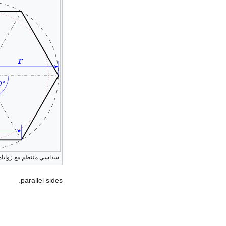
سداسي منتظم مع زواياه
parallel sides.