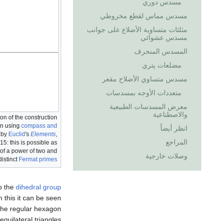
مسدس دوري
مسدس مماس لقطع مخروطي
مثلثات متساوية الأضلاع على جوانب
مسدس عشوائي
المسدس المنحرف
مضلعات پتري
مسدس متساوي الأضلاح مقعر
متعددات الأوجه بمسدسات
معرض المسدسات الطبيعية
والاصطناعية
on of the construction
on using
compass and
انظر أيضاً
n by
Euclid
's
Elements
,
المراجع
15: this is possible as
 of a power of two and
وصلات خارجية
distinct
Fermat primes
p the
dihedral group
 this it can be seen
 the regular hexagon
equilateral triangles.