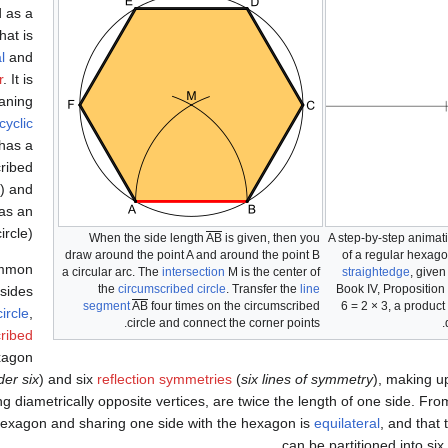
d as a
hat is
l
and
r
. It is
aning
cyclic
(has a
ribed
e) and
as an
ircle).
When the side length
AB
is given, then you
A step-by-step animati
draw around the point A and around the point B
of a regular hexag
mmon
a circular arc. The
intersection
M is the center of
straightedge
, give
the
circumscribed circle
. Transfer the
line
Book IV, Proposition 
 sides
segment
AB
four times on the circumscribed
6
=
2 × 3, a product
ircle
,
circle and connect the corner points.
.
cribed
exagon
der six
) and six
reflection symmetries
(
six lines of symmetry
), making u
 diametrically opposite vertices, are twice the length of one side. From
r hexagon and sharing one side with the hexagon is
equilateral
, and that
can be partitioned into six 