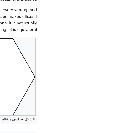
 every vertex), and
ape makes efficient
ns. It is not usually
ough it is equilateral.
الشكل سداسي منتظم.