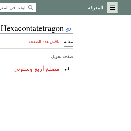
المعرفة
القائمة الرئيسية
Hexacontatetragon
مقالة
ناقش هذه الصفحة
صفحة تحويل
تحويل إلى:
مضلع أربع وستوني