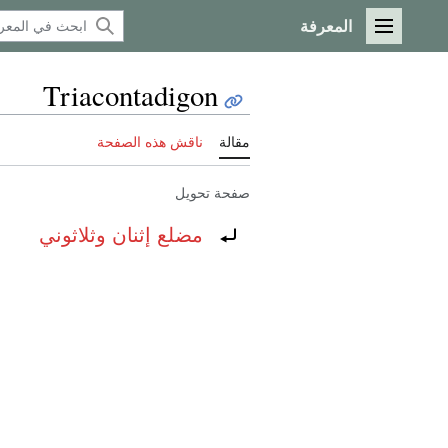
المعرفة
القائمة الرئيسية
Triacontadigon
مقالة
ناقش هذه الصفحة
صفحة تحويل
تحويل إلى:
مضلع إثنان وثلاثوني