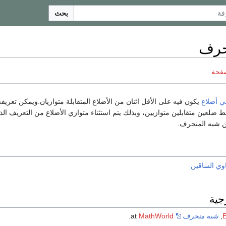
بحث
حرف
صفحة
ي أضلاع
يكون فيه على الأقل اثنان من الأضلاع المتقابلة متوازيان.ويمكن تعريف
ط ضلعين متقابلين متوازيين، وبذلك يتم استثناء متوازي الأضلاع من التعريف الذي 
ن شبه المنحرف.
ي الساقين
جية
E
,
شبه منحرف
at
MathWorld
.