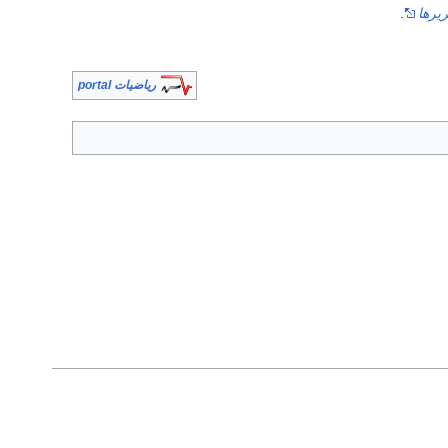
يرها
.
رياضيات portal