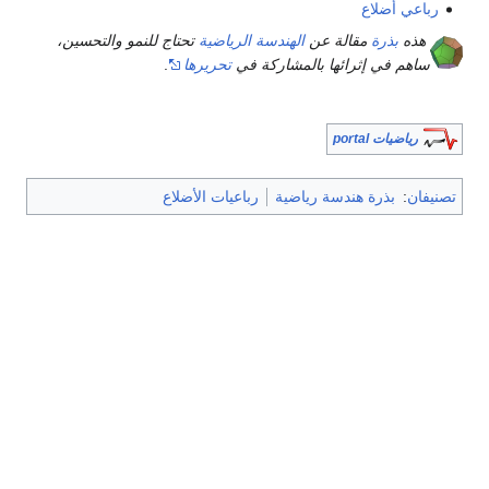
رباعي أضلاع
هذه
بذرة
مقالة عن
الهندسة الرياضية
تحتاج للنمو والتحسين،
ساهم في إثرائها بالمشاركة في
تحريرها
.
رياضيات portal
تصنيفان
:
بذرة هندسة رياضية
رباعيات الأضلاع