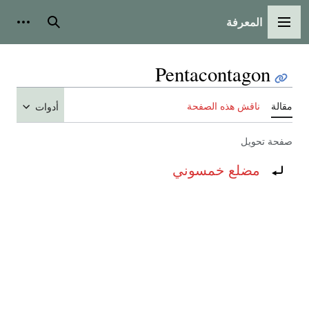
المعرفة
القائمة الرئيسية
بحث
أدوات
Pentacontagon
مقالة
ناقش هذه الصفحة
أدوات
صفحة تحويل
تحويل إلى:
مضلع خمسوني