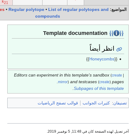
k
21
Polytope families
•
Regular polytope
•
List of regular polytopes 
compounds
أيضاً
}}
Honey
Editors can experiment in this template's sa
and testcases
mirror
)
(
c
.
Subpages of th
ات الجوانب
قوالب تصفح الرياضيات
 11:48, 5 نوفمبر 2019.