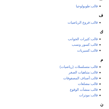
قالب:طوبولوجيا
ف
قالب:فروع الرياضيات
ك
قالب:كثيرات الجوانب
قالب:كسور ونسب
قالب:كسيريات
م
قالب:متسلسلات (رياضيات)
قالب:متناهيات الصغر
قالب:أصناف المصفوفات
قالب:مضلعات
قالب:منشآت الوقوع
قالب:موترات
ن