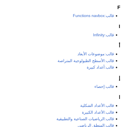
F
قالب:Functions navbox
I
قالب:Infinity
أ
قالب:موضوعات الأبعاد
قالب:الأسطح الطبولوجية المتراصة
قالب:أعداد كبيرة
إ
قالب:إحصاء
ا
قالب:الأعداد الشكلية
قالب:الأعداد الكبيرة
قالب:الرياضيات الصناعية والتطبيقية
قالب:المنطق الرياضي