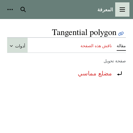
المعرفة
القائمة الرئيسية
بحث
أدوات
Tangential polygon
مقالة
ناقش هذه الصفحة
أدوات
صفحة تحويل
تحويل إلى:
مضلع مماسي