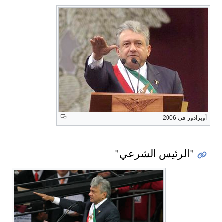
أوبرادور في 2006
"الرئيس الشرعي"