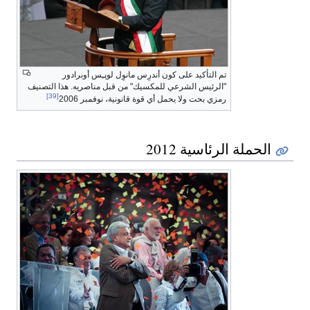
تم التأكيد على كون أندرِس مانوِل لوپـِس أوبرادور
"الرئيس الشرعي للمكسيك" من قبل مناصريه. هذا التصنيف
[39]
رمزي بحت ولا يحمل أي قوة قانونية، نوفمبر 2006
الحملة الرئاسية 2012