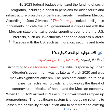
His 2023 federal budget prioritized the funding of social
programs, including a boost to pensions for older adults and
infrastructure projects concentrated largely in southern Mexico.
According to José Olivares of
The Intercept
, leaked intelligence
documents indicate the U.S. government is displeased with the
Mexican state prioritizing social spending over furthering U.S.
interests, such as "investments needed to address bilateral
[88]
issues with the US, such as migration, security and trade."
الاستجابة لجائحة كوڤيد-19
المقالة الرئيسية:
جائحة كوڤيد-19 في المكسيك
According to
Los Angeles Times
, the initial response by López
Obrador's government was as late as March 2020 and was
met with significant criticism. The president continued to hold
rallies, be tactile with crowds, and downplay the threat of
coronavirus to Mexicans' health and the Mexican economy.
When COVID-19 arrived in Mexico, the government ramped up
preparedness. The healthcare system is undergoing reforms to
lessen the possibility of corruption and to shift from the existing
[89]