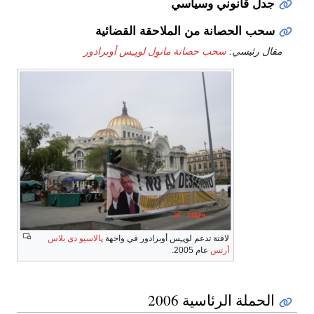
جدل قانوني وسياسي
سحب الحصانة من الملاحقة القضائية
مقال رئيسي:
سحب حصانة مانوِل لوپـِس أوبرادور
لافتة تدعم لوپـِس أوبرادور في واجهة
پالاسيو دى بلاس
أرتس
عام 2005.
الحملة الرئاسية 2006