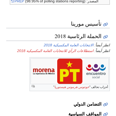
المصدر:
(98.95% of polling stations reporting)
PREP
تأسيس مورينا
الحملة الرئاسية 2018
انظر أيضاً:
الانتخابات العامة المكسيكية 2018
انظر أيضاً:
استطلاعات الرأي للانتخابات العامة المكسيكية 2018
أحزاب تحالف "
خونتوس هرموس هيستوريا
"
التضامن الدولي
المواقف السياسية