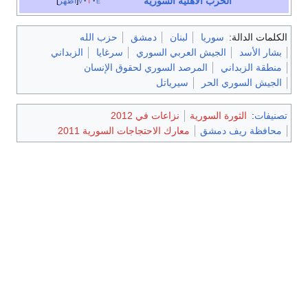
الحرب الأهلية السورية
e
t
v
أظهر
الكلمات الدالة:
سوريا
لبنان
دمشق
حزب الله
بشار الأسد
الجيش العربي السوري
سرغايا
الزبداني
منطقة الزبداني
المرصد السوري لحقوق الإنسان
الجيش السوري الحر
سيرياتل
تصنيفات
:
الثورة السورية
نزاعات في 2012
محافظة ريف دمشق
معارك الاحتجاجات السورية 2011