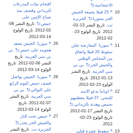
اقتحام مئات المدرعات
الاحتجاجية
للزبداني وقصف منذ
^
25 قتيلا بجمعة الجيش
صباح الإثنين على
الحر بسوريا
.
الجزيرة
حمص
. تاريخ النشر 06-
نت
. تاريخ النشر 13-01-
02-2012. تاريخ الولوج
2012. تاريخ الولوج 23-
14-03-2012.
02-2012.
^
سوريا: الجيش يصعد
^
سوريا: المعارضة تعلن
هجومه على حمص
.
بي
سقوط 26 قتيلا واتفاق
بي سي العربية
. تاريخ
بين المجلس الوطني
النشر 06-02-2012. تاريخ
والجيش الحر
.
بي بي
الولوج 14-03-2012.
سي العربية
. تاريخ النشر
^
سوريا: الجيش يواصل
13-01-2012. تاريخ
قصف حمص لليوم الرابع
الولوج 23-02-2012.
على التوالي
.
بي بي
^
اوباما يدعو الاسد
سي العربية
. تاريخ النشر
للتنحي: 37 قتيلا معظمهم
07-02-2012. تاريخ
بحمص وهدنة بالزبداني
.
الولوج 14-03-2012.
تاريخ النشر 17-01-2012.
^
حمص تحت النار
تاريخ الولوج 23-02-
والجيش الحر يحذر
.
2012.
الجزيرة نت
. تاريخ النشر
^
سقوط عشرة قتلى