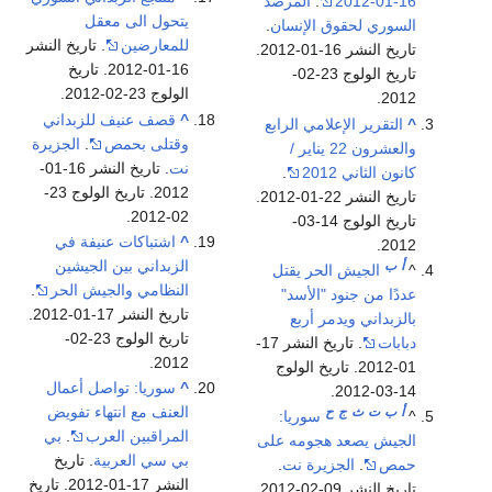
16-01-2012
.
المرصد
يتحول الى معقل
السوري لحقوق الإنسان
.
للمعارضين
. تاريخ النشر
تاريخ النشر 16-01-2012.
16-01-2012. تاريخ
تاريخ الولوج 23-02-
الولوج 23-02-2012.
2012.
^
قصف عنيف للزبداني
^
التقرير الإعلامي الرابع
وقتلى بحمص
.
الجزيرة
والعشرون 22 يناير /
نت
. تاريخ النشر 16-01-
كانون الثاني 2012
.
2012. تاريخ الولوج 23-
تاريخ النشر 22-01-2012.
02-2012.
تاريخ الولوج 14-03-
^
اشتباكات عنيفة في
2012.
الزبداني بين الجيشين
أ
ب
^
الجيش الحر يقتل
النظامي والجيش الحر
.
عددًا من جنود "الأسد"
تاريخ النشر 17-01-2012.
بالزبداني ويدمر أربع
تاريخ الولوج 23-02-
دبابات
. تاريخ النشر 17-
2012.
01-2012. تاريخ الولوج
^
سوريا: تواصل أعمال
14-03-2012.
العنف مع انتهاء تفويض
أ
ب
ت
ث
ج
ح
^
سوريا:
المراقبين العرب
.
بي
الجيش يصعد هجومه على
بي سي العربية
. تاريخ
حمص
.
الجزيرة نت
.
النشر 17-01-2012. تاريخ
تاريخ النشر 09-02-2012.