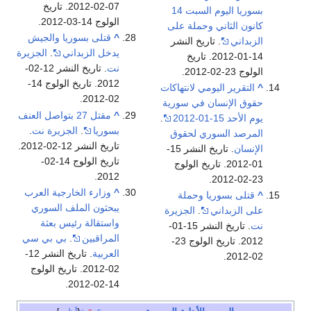
07-02-2012. تاريخ
بسوريا اليوم السبت 14
الولوج 14-03-2012.
كانون الثاني وحملة على
^
قتلى بسوريا والجيش
الزبداني
. تاريخ النشر
يدخل الزبداني
.
الجزيرة
14-01-2012. تاريخ
نت
. تاريخ النشر 12-02-
الولوج 23-02-2012.
2012. تاريخ الولوج 14-
^
التقرير اليومي لانتهاكات
02-2012.
حقوق الإنسان في سورية
^
مقتل 27 بتواصل العنف
يوم الأحد 15-01-2012
.
بسوريا
.
الجزيرة نت
.
المرصد السوري لحقوق
تاريخ النشر 12-02-2012.
الإنسان
. تاريخ النشر 15-
تاريخ الولوج 14-02-
01-2012. تاريخ الولوج
2012.
23-02-2012.
^
وزارء الخارجية العرب
^
قتلى بسوريا وحملة
يبحثون الملف السوري
على الزبداني
.
الجزيرة
واستقالة رئيس بعثة
نت
. تاريخ النشر 15-01-
المراقبين
.
بي بي سي
2012. تاريخ الولوج 23-
العربية
. تاريخ النشر 12-
02-2012.
02-2012. تاريخ الولوج
14-02-2012.