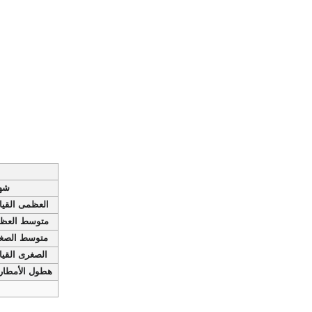
شه
العظمى القياسية 
متوسط العظم
متوسط الصغر
الصغرى القياس
هطول الأمطار mm (بوصة