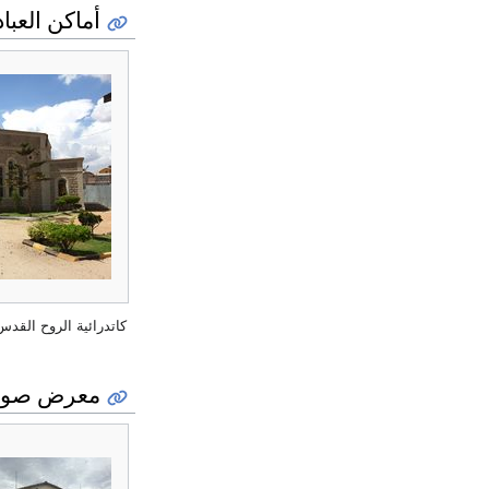
أماكن العباد
كاتدرائية الروح القدس 
معرض صور