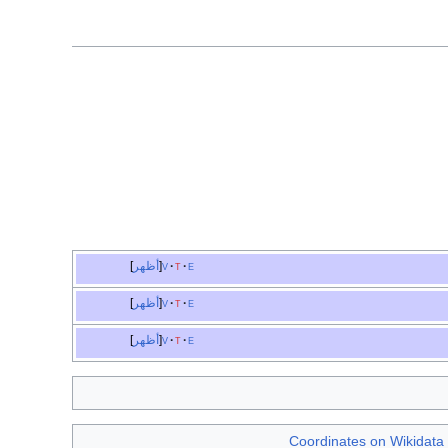
e
t
v
أظهر
e
t
v
أظهر
e
t
v
أظهر
Coordinates on Wikidata