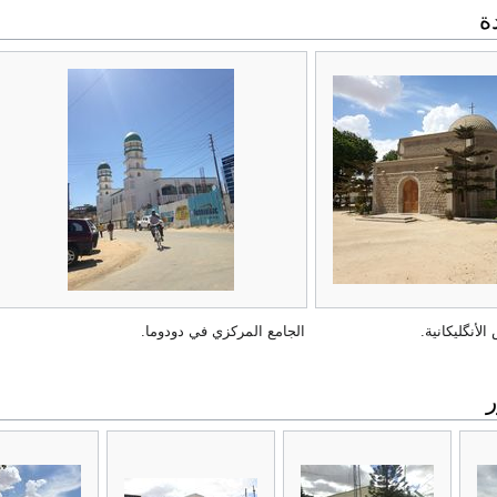
ة
الأنگليكانية.
الجامع المركزي في دودوما.