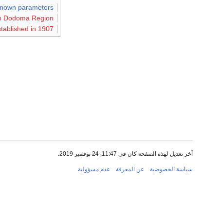
nknown parameters
in Dodoma Region
tablished in 1907
آخر تعديل لهذه الصفحة كان في 11:47, 24 نوفمبر 2019.
سياسة الخصوصية
عن المعرفة
عدم مسؤولية