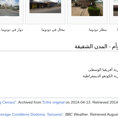
.
مطار دودوما.
محال في دودوما.
دوار في دودوما.
وأم - المدن الشقيقة
ية أفريقيا الوسطى
ية الكونغو الديمقراطية
. Archived from
the original
on 2014-04-13
. Retrieved
2014
.
BBC Weather
. Retrieved
August