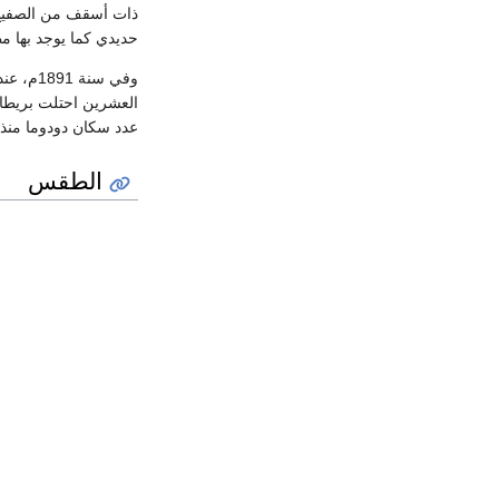
ذات أسقف من الصفيح. 
حديدي كما يوجد بها م
وفي سنة
العشرين احتلت بريطان
عدد سكان دودوما منذ أن 
الطقس