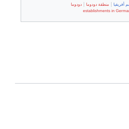
 أفريقيا
منطقة دودوما
دودوما