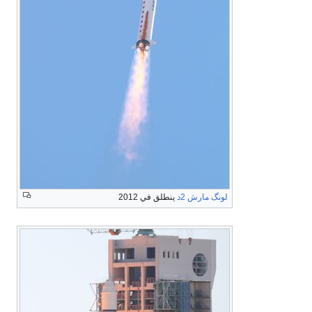
لونگ مارش 2د
ينطلق في 2012