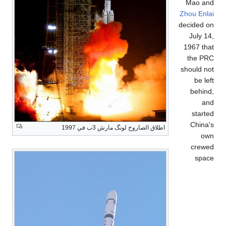
Mao and
Zhou Enlai
decided on
July 14,
1967 that
the PRC
should not
be left
behind,
and
started
China's
اطلاق الصاروخ لونگ مارش 3ب في 1997
own
crewed
space