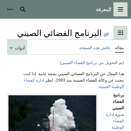
المعرفة
القائمة الرئيسية
بحث
أدوات
البرنامج الفضائي الصيني
تبديل عرض جدول المحتويات
مقالة
ناقش هذه الصفحة
أدوات
(تم التحويل من
برنامج الفضاء الصيني
)
هذا المقال عن البرنامج الفضائي الصيني بصفة عامة. إذا كنت
تبحث عن وكالة الفضاء الصينية منذ 1993، انظر
ادارة الفضاء
الوطنية الصينية
.
برنامج
الفضاء
الصيني
تديره
إدارة
الفضاء
الوطنية