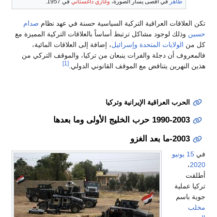
طاهر
في أقصى يسار الصورة،
وغازي داغستاني
في 1957.
تكن العلاقات العراقية التركية السياسية حسنة في عهد نظام
صدام
حسين
وذلك لوجود مشاكل ترتبط أساساً بالعلاقات التركية المميزة مع
كل من
الولايات المتحدة
وإسرائيل
، إضافة إلى العلاقات المائية،
فالمعروف أن دجلة والفرات ينبعان من تركيا، والموقف التركي من
[1]
هذين النهرين يتناقض مع الموقف القانوني الدولي.
الحرب العراقية الإيرانية وتركيا
1990-2003 حرب الخليج الأولى وما بعدها
2003-ما بعد الغزو
في
15 يونيو
،
2020
أطلقت
تركيا عملية
جوية باسم
مخلب