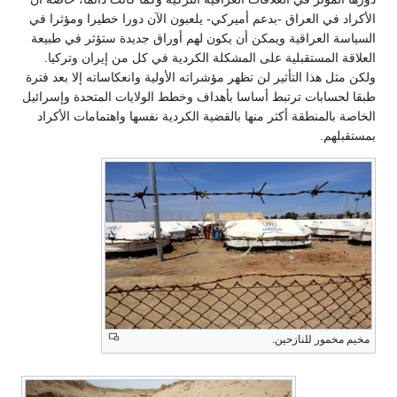
الأكراد في العراق -بدعم أميركي- يلعبون الآن دورا خطيرا ومؤثرا في
السياسة العراقية ويمكن أن يكون لهم أوراق جديدة ستؤثر في طبيعة
العلاقة المستقبلية على المشكلة الكردية في كل من إيران وتركيا.
ولكن مثل هذا التأثير لن تظهر مؤشراته الأولية وانعكاساته إلا بعد فترة
طبقا لحسابات ترتبط أساسا بأهداف وخطط الولايات المتحدة وإسرائيل
الخاصة بالمنطقة أكثر منها بالقضية الكردية نفسها واهتمامات الأكراد
بمستقبلهم.
مخيم مخمور للنازحين.