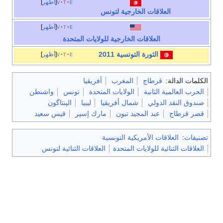
e
t
v
أظهر
العلاقات الخارجية لتونس
e
t
v
أظهر
العلاقات الخارجية للولايات المتحدة
الثورة التونسية 2011
e
t
v
أظهر
الكلمات الدالة:
قرطاج
المغرب
أفريقيا
الحرب العالمية الثانية
الولايات المتحدة
تونس
واشنطن
صندوق النقد الدولي
شمال أفريقيا
ليبيا
الپنتاگون
قصر قرطاج
عبد المجيد تبون
مارك إسپر
قيس سعيد
تصنيفات
:
العلاقات الأمريكية التونسية
العلاقات الثنائية للولايات المتحدة
العلاقات الثنائية لتونس