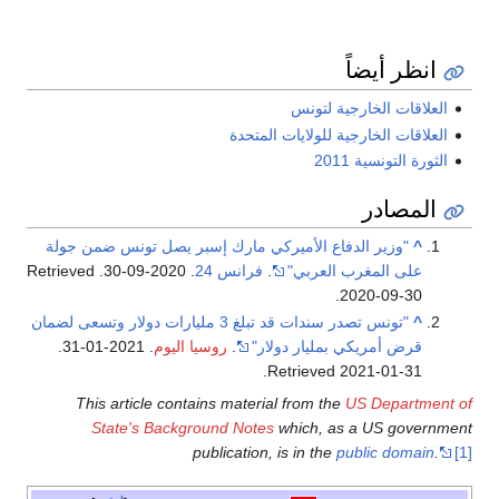
انظر أيضاً
العلاقات الخارجية لتونس
العلاقات الخارجية للولايات المتحدة
الثورة التونسية 2011
المصادر
^
"وزير الدفاع الأميركي مارك إسبر يصل تونس ضمن جولة
على المغرب العربي"
.
فرانس 24
. 2020-09-30
. Retrieved
.
2020-09-30
^
"تونس تصدر سندات قد تبلغ 3 مليارات دولار وتسعى لضمان
قرض أمريكي بمليار دولار"
.
روسيا اليوم
. 2021-01-31
.
.
Retrieved
2021-01-31
This article contains material from the
US Department of
State's Background Notes
which, as a US government
publication, is in the
public domain
.
[1]