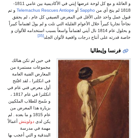
و العائلة و مع كل لوحة عرضها إيتي في الأكاديمية بين عامي 1811-
1818 لم ينج أي من
Sappho
أو
Telemachus Rescues Antiope
و تم
قبول عمل واحد على الأقل في المعرض الصيفي كل عام ، لم يحقق
نجاحاً تجاريا كبيراً خلال الأعوام القليلة التي تلت و لم يولَ اهتماماً كبيراً
و بحلول عام 1814 نال أيتي اهتماماً واسعاً بسبب استخدامه للألوان و
[35]
خاصة قدرته على أنتاج درجات واقعية لألوان الجلد
فرنسا وإيطاليا
في حين لم تكن هنالك
مجموعات مستمرة من
المعارض الفنية العامة
في انكلترا ، لقد افتُتح
أول معرض فني عام في
انكلترا في عام 1817 ،
و سُمح للطلاب الملكيين
بزيارة هذا المعرض من
عام 1815 و ما بعده . لم
يكن لدى
دولويتش
أعمالاً
مهمة في مدرسة
البندقية و التي أعجب بها