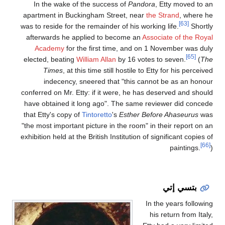
In the wake of the success of
Pandora
, Etty moved to an
apartment in Buckingham Street, near
the Strand
, where he
[63]
was to reside for the remainder of his working life.
Shortly
afterwards he applied to become an
Associate of the Royal
Academy
for the first time, and on 1 November was duly
[65]
elected, beating
William Allan
by 16 votes to seven.
(
The
Times
, at this time still hostile to Etty for his perceived
indecency, sneered that "this cannot be as an honour
conferred on Mr. Etty: if it were, he has deserved and should
have obtained it long ago". The same reviewer did concede
that Etty's copy of
Tintoretto
's
Esther Before Ahaseurus
was
"the most important picture in the room" in their report on an
exhibition held at the British Institution of significant copies of
[66]
paintings.
)
بتسي إتي
In the years following
his return from Italy,