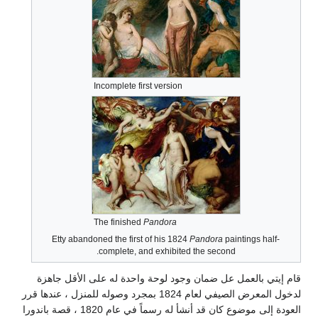
Incomplete first version
The finished
Pandora
Etty abandoned the first of his 1824
Pandora
paintings half-
complete, and exhibited the second.
قام إيتي بالعمل عل ضمان وجود لوحة واحدة له على الأقل جاهزة
لدخول المعرض الصيفي لعام 1824 بمجرد وصوله للمنزل ، عندها قرر
العودة إلى موضوع كان قد أنشأ له رسماً في عام 1820 ، قصة باندورا