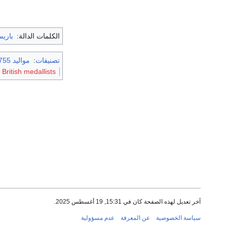
الكلمات الدالة:
باري
تصنيفات
:
مواليد 1755
British medallists
آخر تعديل لهذه الصفحة كان في 15:31, 19 أغسطس 2025.
سياسة الخصوصية
عن المعرفة
عدم مسؤولية