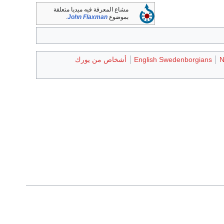
مشاع المعرفة فيه ميديا متعلقة
بموضوع
John Flaxman
.
N
English Swedenborgians
أشخاص من يورك