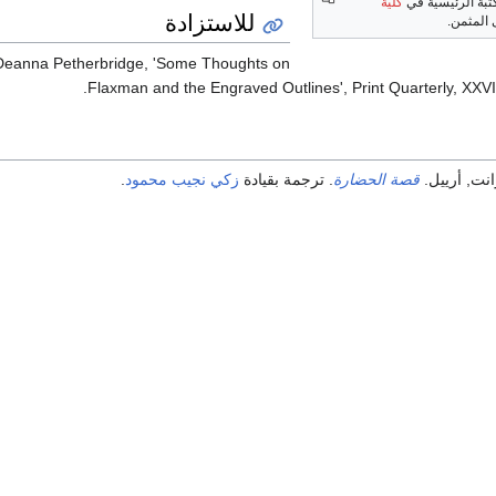
تبة الرئيسية في
كلية
للاستزادة
المثمن.
Deanna Petherbridge, 'Some Thoughts on
Flaxman and the Engraved Outlines', Print Quarterly, XXVII
انت, أرييل.
قصة الحضارة
. ترجمة بقيادة
زكي نجيب محمود
.