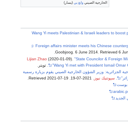
الخارجية الصيني
وانغ يي
(يسار)
Wang Yi meets Palestinian & Israeli leaders to boost
.
Goobjoog. 6 June 2014
. Retrieved
6 Ju
Lijian Zhao
(2020-01-09).
"State Councilor & Foreign Mi
Wang Yi met with President Ismail Omar 
. تويتر.
جية الجزائرية: وزير الشؤون الخارجية الصيني يقوم بزيارة رسمية
ائر"
.
سپوتنيك نيوز
. 2021-07-19
. Retrieved
2021-07-19
.
بوست
arabic.
 الجديد