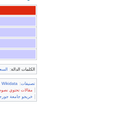
الكلمات الدالة:
السع
تصنيفات
:
m Wikidata
مقالات تحتوي نصوصاً
خريجو جامعة جورج