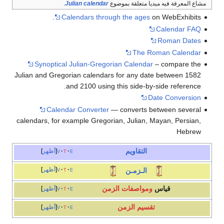
مشاع المعرفة فيه ميديا متعلقة بموضوع
Julian calendar
.
Calendars through the ages
on WebExhibits.
Calendar FAQ
Roman Dates
The Roman Calendar
Synoptical Julian-Gregorian Calendar
– compare the
Julian and Gregorian calendars for any date between 1582
and 2100 using this side-by-side reference.
Date Conversion
Calendar Converter
— converts between several
calendars, for example Gregorian, Julian, Mayan, Persian,
Hebrew
التقاويم
e
t
v
أظهر
e
t
v
أظهر
الـزمـن
قياس
ومواصفات الزمن
e
t
v
أظهر
تقسيم الزمن
e
t
v
أظهر