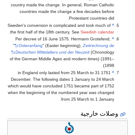
country made the change. In general, Roman Catholic
countries made the change a few decades before
Protestant countries did.
Sweden's conversion is complicated and took much of
^
.
the first half of the 18th century. See
Swedish calendar
Per decree of 16 June 1575. Hermann Grotefend,
^
"
Osteranfang
" (Easter beginning),
Zeitrechnung de
Deutschen Mittelalters und der Neuzeit
(Chronology
of the German Middle Ages and modern times) (1891–
1898)
1751 in England only lasted from 25 March to 31
^
December. The following dates 1 January to 24 March
which would have concluded 1751 became part of 1752
when the beginning of the numbered year was changed
from 25 March to 1 January.
وصلات خارجية