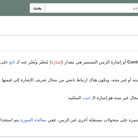
بحث
Cont
أو إشارة الزمن المستمر هي مقدار (
إشارة
) مُتغيّر ويُعبّر عنه كـ
تابع
على م
ه أو غير منته، ويكون هناك ارتباط تابعي من مجال تعريف الإشارة إلى قيمتها.
جال غير منته هو إشارة الـ
جيب
المثلثية:
مستمرة على متحولات مستقلة أخرى غير الزمن، ففي
معالجة الصورة
يتم استخدام