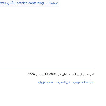
تصنيفات
:
Articles containing إنگليزية-language text
آخر تعديل لهذه الصفحة كان في 05:51, 19 سبتمبر 2009.
سياسة الخصوصية
عن المعرفة
عدم مسؤولية