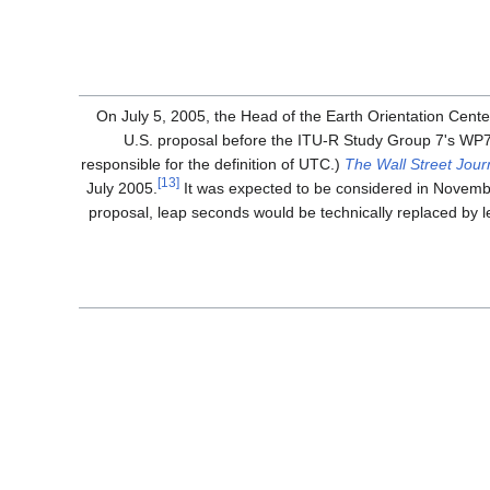
On July 5, 2005, the Head of the Earth Orientation Cente
U.S. proposal before the ITU-R Study Group 7's WP7
responsible for the definition of UTC.)
The Wall Street Jour
[13]
.
It was expected to be considered in Novemb
proposal, leap seconds would be technically replaced by l