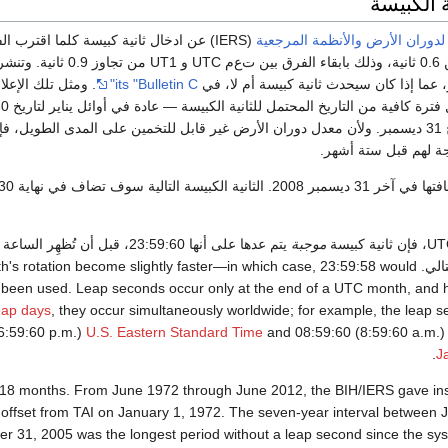
ة الكبيسة
لدوران الأرض والأنظمة المرجعية
(IERS) عن ادخال ثانية كبيسة كلما اقترب ا
 عما إذا كان سيحدث ثانية كبيسة أم لا، في
its "Bulletin C"
. ومثل تلك الإعلا
وفي أوائل يوليو لتاريخ 31 ديسمبر. ولأن معدل دوران الأرض غير قابل للتخمين على المدى الطويل، 
جة لهم قبل ستة أشهر.
موجبة
يتم عدها على أنها 23:59:60، قبل أن تُظهِر الساعة
h's rotation become slightly faster—in which case, 23:59:58 would
t been used. Leap seconds occur only at the end of a UTC month, and 
eap days
, they occur simultaneously worldwide; for example, the leap
6:59:60 p.m.)
U.S. Eastern Standard Time
and 08:59:60 (8:59:60 a.m.)
.
J
y 18 months. From June 1972 through June 2012, the BIH/IERS gave inst
d offset from TAI on January 1, 1972. The seven-year interval between
 31, 2005 was the longest period without a leap second since the sys