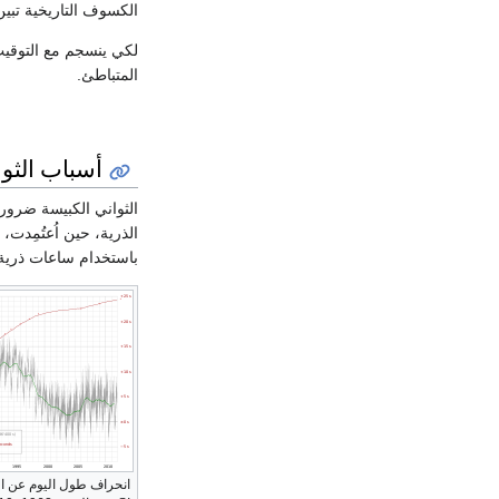
الكسوف التاريخية تبين أن طول اليوم قد 
لكي ينسجم مع التوقيت
المتباطئ.
أسباب الثوا
الثواني الكبيسة ضرور
الذرية، حين اُعتُمِدت،
باستخدام ساعات ذرية
انحراف طول اليوم عن ال