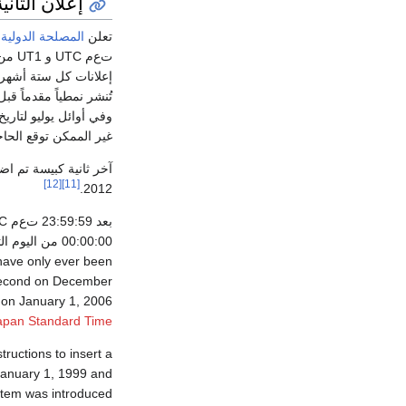
إعلان الثاني
تعلن
المصلحة الدولية 
إعلانات كل ستة أشهر،
غير الممكن توقع الحا
[12]
[11]
2012.
بعد 23:59:59 ت‌ع‌م UTC، فإن ثانية كبيسة
00:00:00 من اليوم التالي.
have only ever been
 second on December
 on January 1, 2006
apan Standard Time
ructions to insert a
 January 1, 1999 and
tem was introduced.