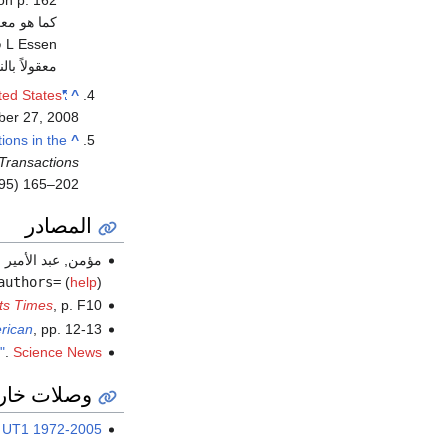
معقولاً بالن
ted States
"Leap Seconds"
^
er 27,
2008
ions in the
^
 Transactions
95) 165–202.
المصادر
مؤمن, عبد الأمير (2006).
authors=
(
help
)
ts Times
, p. F10.
erican
, pp. 12-13.
"
.
Science News
وصلات خار
 UT1 1972-2005