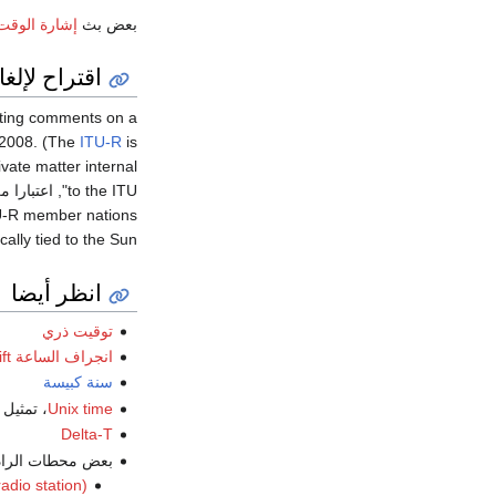
بعض بث
إشارة الوقت
اقتراح لإلغا
citing comments on a
 2008. (The
ITU-R
is
ivate matter internal
to the ITU", اعتبارا من July 2005
ITU-R member nations
cally tied to the Sun.
انظر أيضا
توقيت ذري
انجراف الساعة Clock drift
سنة كبيسة
Unix time
، تمثيل
Delta-T
بعض محطات الراديو 
adio station)