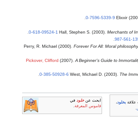
.
0-7596-5339-9
Elixxir (20
.
0-618-09524-1
Hall, Stephen S. (2003).
Merchants of Im
.
987-561-13
Perry, R. Michael (2000).
Forever For All: Moral philosophy
Pickover, Clifford
(2007).
A Beginner's Guide to Immortali
.
0-385-50928-6
West, Michael D. (2003).
The Immor
ابحث عن
خلود
في
 علاقة
بخلود
،
قاموس المعرفة
.
.