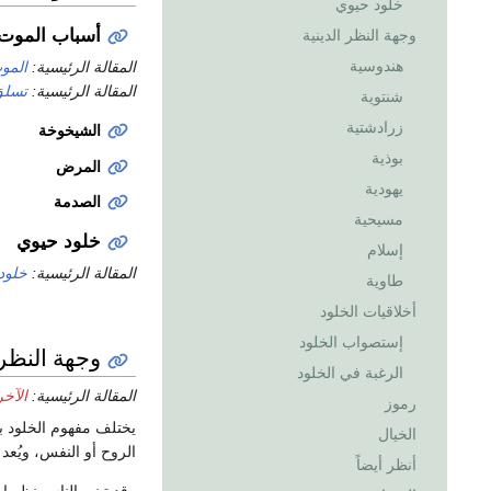
خلود حيوي
أسباب الموت
وجهة النظر الدينية
هندوسية
المقالة الرئيسية:
المو
المقالة الرئيسية:
تسلق
شنتوية
زرادشتية
الشيخوخة
بوذية
المرض
يهودية
الصدمة
مسيحية
خلود حيوي
إسلام
المقالة الرئيسية:
خلود
طاوية
أخلاقيات الخلود
إستصواب الخلود
وجهة النظر 
الرغبة في الخلود
المقالة الرئيسية:
الآخر
رموز
يختلف مفهوم الخلود بإ
الخيال
الروح أو النفس، ويُعد 
أنظر أيضاً
وقد تبنى الناس نظريا