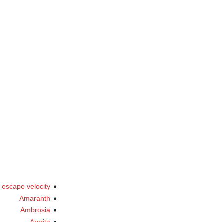
l escape velocity
Amaranth
Ambrosia
Amrita