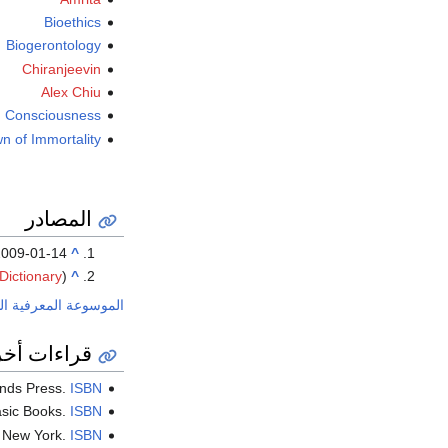
Bioethics
Biogerontology
Chiranjeevin
Alex Chiu
Consciousness
n of Immortality
المصادر
2009-01-14
^
Dictionary
(cf
^
الموسوعة المعرفية ال
قراءات أخ
ands Press.
ISBN
asic Books.
ISBN
: New York.
ISBN