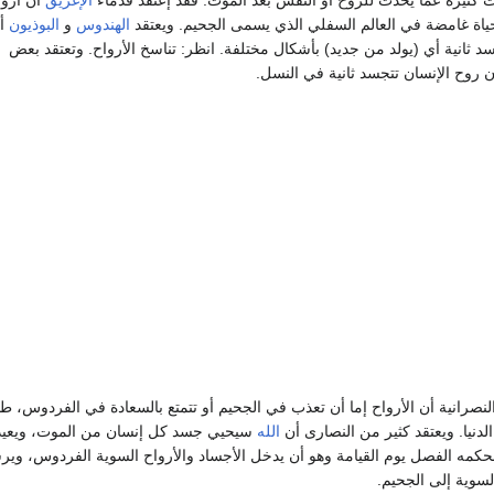
اة غامضة في العالم السفلي الذي يسمى الجحيم. ويعتقد
الهندوس
و
البوذيون
أن
د ثانية أي (يولد من جديد) بأشكال مختلفة. انظر: تناسخ الأرواح. وتعتقد بعض
ن روح الإنسان تتجسد ثانية في النسل.
نصرانية أن الأرواح إما أن تعذب في الجحيم أو تتمتع بالسعادة في الفردوس، طبق
لدنيا. ويعتقد كثير من النصارى أن
الله
سيحيي جسد كل إنسان من الموت، ويعيد 
كمه الفصل يوم القيامة وهو أن يدخل الأجساد والأرواح السوية الفردوس، وي
لسوية إلى الجحيم.