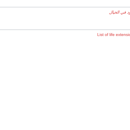
د في الخيال
List of life extens