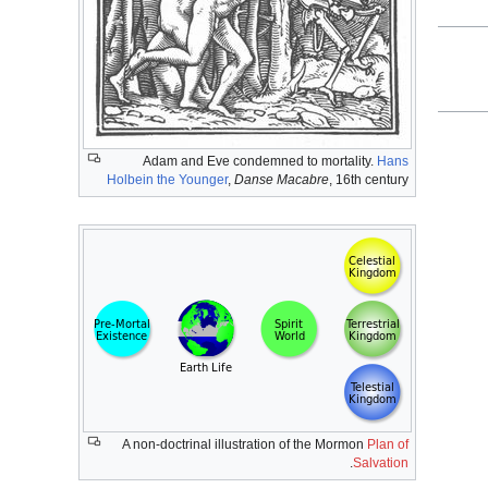
Adam and Eve condemned to mortality.
Hans
Holbein the Younger
,
Danse Macabre
, 16th century
A non-doctrinal illustration of the Mormon
Plan of
.
Salvation