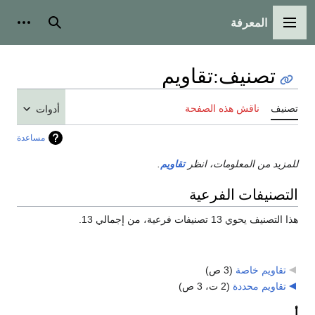
المعرفة
القائمة الرئيسية
بحث
أدوات
تصنيف
:
تقاويم
تصنيف
ناقش هذه الصفحة
أدوات
مساعدة
للمزيد من المعلومات، انظر
تقاويم
.
التصنيفات الفرعية
هذا التصنيف يحوي 13 تصنيفات فرعية، من إجمالي 13.
تقاويم خاصة
‏
(3 ص)
تقاويم محددة
‏
(2 ت، 3 ص)
أ