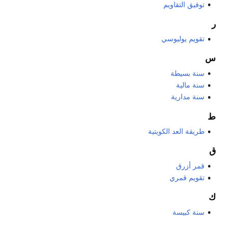
توفيق التقاويم
ر
تقويم يوليوسي
س
سنة بسيطة
سنة مالية
سنة مدارية
ط
طريقة العد الكويتية
ق
قمر أزرق
تقويم قمري
ك
سنة كبيسة