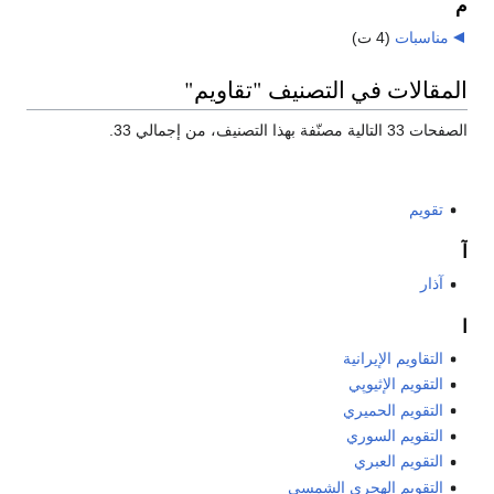
م
مناسبات
‏
(4 ت)
المقالات في التصنيف "تقاويم"
الصفحات 33 التالية مصنّفة بهذا التصنيف، من إجمالي 33.
تقويم
آ
آذار
ا
التقاويم الإيرانية
التقويم الإثيوپي
التقويم الحميري
التقويم السوري
التقويم العبري
التقويم الهجري الشمسي