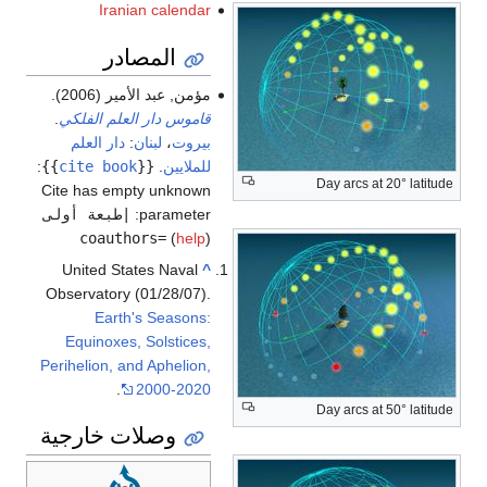
Iranian calendar
المصادر
مؤمن, عبد الأمير (2006).
قاموس دار العلم الفلكي
.
بيروت
،
لبنان
:
دار العلم
للملايين
.
{{
cite book
}}
:
Day arcs at 20° latitude
Cite has empty unknown
parameter:
|طبعة أولى
coauthors=
(
help
)
United States Naval
^
Observatory (01/28/07).
Earth's Seasons:
Equinoxes, Solstices,
Perihelion, and Aphelion,
.
2000-2020
Day arcs at 50° latitude
وصلات خارجية