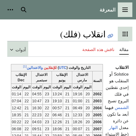
المعرفة
القائمة الرئيسية
بحث
أدوات
انقلاب (فلك)
تبديل عرض جدول المحتويات
مقالة
ناقش هذه الصفحة
أدوات
[1]
الانقلاب
التاريخ والوقت (
UTC
)
للإنقلابين
والاعتدالين
Solstice أو
الاعتدال
الإنقلاب
الاعتدال
الإنقلاب
مارس
يونيو
سبتمبر
Dec
المنقلب هو
السنة
إحدى نقطتين
اليوم
الوقت
اليوم
الوقت
اليوم
الوقت
اليوم
الوقت
في فلك
01:14
22
04:55
23
13:24
21
19:16
20
2002
البروج تصبح
07:04
22
10:47
23
19:10
21
01:00
21
2003
الشمس
فيهما
12:42
21
16:30
22
00:57
21
06:49
20
2004
أبعد ما تكون
18:35
21
22:23
22
06:46
21
12:33
20
2005
عن دائرة
00:22
22
04:03
23
12:26
21
18:26
20
2006
معدل
النهار
06:08
22
09:51
23
18:06
21
00:07
21
2007
(حط الاستواء