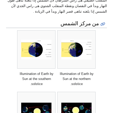
المنقلب الصيفي هى رأس السرطان لأن الشمس إذا بلغته تناهى طول
النهار وبدأ في النقصان.ونقطة المنقلب الشتوي هى راس الجدي لأن
الشمس إذا بلغته تناهى قصر النهار وبدأ في الزيادة .
من مركز الشمس
Illumination of Earth by
Illumination of Earth by
Sun at the southern
Sun at the northern
solstice.
solstice.