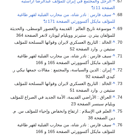
^
الرجل والمجتمع في إيران للمؤلف عبدالرضا أراستيه
الصفحة 11
^
سيف فارس : نادر شاه، من محارب القبلية لقهر طاغية
للمؤلف مايكل أكسوورثي الصفحة 171
^
موسوعة تاريخ العالم : القديمة والعصور الوسطى، والحديثة
للمؤلفان بيتر ن. ستيرنز وويليام ليونارد لانغر الصفحة 364
^
الخالد : التاريخ العسكري لايران وقواتها المسلحة للمؤلف
ستيفن ر. وارد الصفحة 52
^
سيف فارس : نادر شاه، من محارب القبلية لقهر طاغية
للمؤلف مايكل أكسوورثي الصفحة 165 و 166
^
إيران : الدين والسياسة، والمجتمع : مقالات جمعها نيكي ر.
كيدي الصفحة 92
^
الخالد : التاريخ العسكري لايران وقواتها المسلحة للمؤلف
ستيفن ر. وارد الصفحة 51
^
العراق : الأراضي القديمة، الأمة الجديد في الصراع للمؤلف
ويليام سبنسر الصفحة 23
^
العلم في الإسلام : ارتفاع وانخفاض وإحياء للمؤلف س. م.
دين الصفحة 38
^
سيف فارس : نادر شاه، من محارب القبلية لقهر طاغية
للمؤلف مايكل أكسوورثي الصفحة 165 و 166