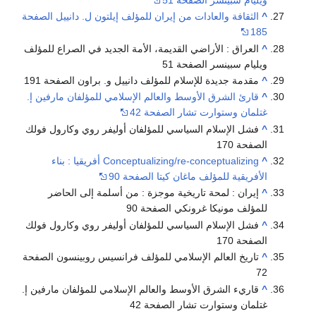
^
الثقافة والعادات من إيران للمؤلف إيلتون ل. دانييل الصفحة
185
^
العراق : الأراضي القديمة، الأمة الجديد في الصراع للمؤلف
ويليام سبينسر الصفحة 51
^
مقدمة جديدة للإسلام للمؤلف دانييل و. براون الصفحة 191
^
قارئ الشرق الأوسط والعالم الإسلامي للمؤلفان مارفين إ.
غتلمان وستوارت تشار الصفحة 42
^
فشل الإسلام السياسي للمؤلفان أوليفر روي وكارول فولك
الصفحة 170
^
Conceptualizing/re-conceptualizing أفريقيا : بناء
الأفريقية للمؤلف ماغان كيتا الصفحة 90
^
إيران : لمحة تاريخية موجزة : من أسلمة إلى الحاضر
للمؤلف مونيكا غرونكي الصفحة 90
^
فشل الإسلام السياسي للمؤلفان أوليفر روي وكارول فولك
الصفحة 170
^
تاريخ العالم الإسلامي للمؤلف فرانسيس روبينسون الصفحة
72
^
قاريء الشرق الأوسط والعالم الإسلامي للمؤلفان مارفين إ.
غتلمان وستوارت تشار الصفحة 42