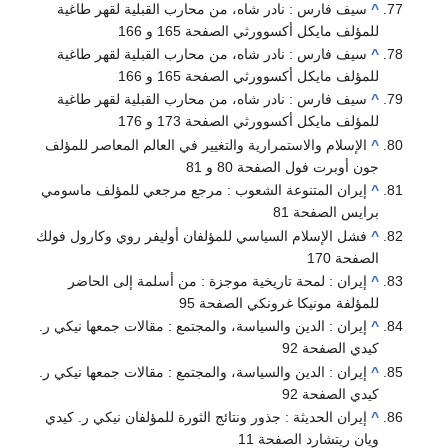
^
سيف فارس : نادر شاه، من محارب القبلية لقهر طاغية
للمؤلف مايكل أكسوورثي الصفحة 165 و 166
^
سيف فارس : نادر شاه، من محارب القبلية لقهر طاغية
للمؤلف مايكل أكسوورثي الصفحة 165 و 166
^
سيف فارس : نادر شاه، من محارب القبلية لقهر طاغية
للمؤلف مايكل أكسوورثي الصفحة 173 و 176
^
الإسلام والاستمرارية والتغيير في العالم المعاصر للمؤلف
جون أوبرت فول الصفحة 80 و 81
^
إيران المتنوعة الشعوب : مرجع مرجعي للمؤلف ماسومي
برايس الصفحة 81
^
فشل الإسلام السياسي للمؤلفان أوليفر روي وكارول فولك
الصفحة 170
^
إيران : لمحة تاريخية موجزة : من أسلمة إلى الحاضر
للمؤلفة مونيكا غرونكي الصفحة 95
^
إيران : الدين والسياسة، والمجتمع : مقالات جمعها نيكي ر.
كيدي الصفحة 92
^
إيران : الدين والسياسة، والمجتمع : مقالات جمعها نيكي ر.
كيدي الصفحة 92
^
إيران الحديثة : جذور ونتائج الثورة للمؤلفان نيكي ر. كيدي
ويان ريتشارد الصفحة 11