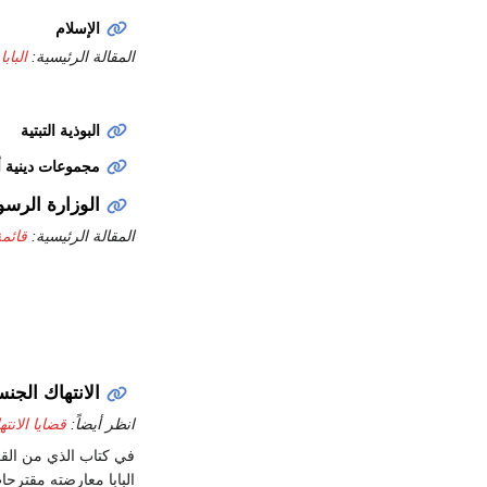
الإسلام
المقالة الرئيسية:
الباب
البوذية التبتية
مجموعات دينية 
الوزارة الرسو
المقالة الرئيسية:
قائم
الانتهاك الجن
انظر أيضاً:
قضايا الانت
في كتاب الذي من القرر أن
البابا معارضته مقترحات