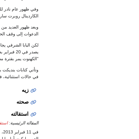
وفي ظهور عام نادر لل
الكاردينال روبرت ساره،
وبعد ظهور العديد من 
الدعوات إلى وقف الح
لكن البابا الشرفي يج
يصدر في 20
"الكهنوت يمر بفترة م
في حالات استثنائية، ف
زيه
صحته
استقالته
المقالة الرئيسية:
استقا
في 11 فبراير 2013، أكد الڤاتيكان
العمر، ليكون أول بابا 