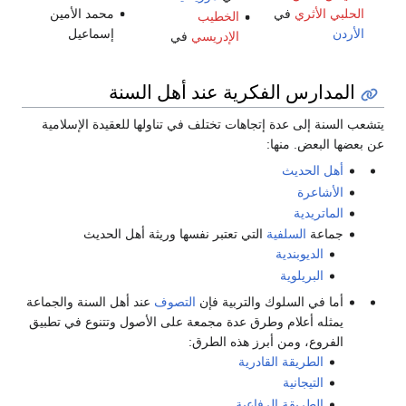
الحلبي الأثري
في
محمد الأمين
الخطيب
الأردن
إسماعيل
الإدريسي
في
المدارس الفكرية عند أهل السنة
يتشعب السنة إلى عدة إتجاهات تختلف في تناولها للعقيدة الإسلامية
عن بعضها البعض. منها:
أهل الحديث
الأشاعرة
الماتريدية
جماعة
السلفية
التي تعتبر نفسها وريثة أهل الحديث
الديوبندية
البريلوية
أما في السلوك والتربية فإن
التصوف
عند أهل السنة والجماعة
يمثله أعلام وطرق عدة مجمعة على الأصول وتتنوع في تطبيق
الفروع، ومن أبرز هذه الطرق:
الطريقة القادرية
التيجانية
الطريقة الرفاعية