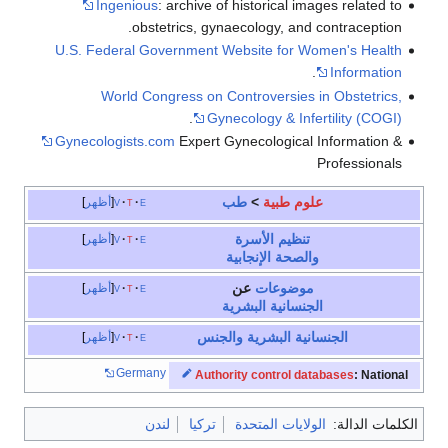
Ingenious
: archive of historical images related to
obstetrics, gynaecology, and contraception.
U.S. Federal Government Website for Women's Health
.
Information
World Congress on Controversies in Obstetrics,
.
Gynecology & Infertility (COGI)
Gynecologists.com
Expert Gynecological Information &
Professionals
علوم طبية
>
طب
e
t
v
أظهر
تنظيم الأسرة
e
t
v
أظهر
والصحة الإنجابية
موضوعات
عن
e
t
v
أظهر
الجنسانية البشرية
الجنسانية البشرية
والجنس
e
t
v
أظهر
Germany
Authority control databases
: National
الكلمات الدالة:
الولايات المتحدة
تركيا
لندن