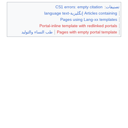
تصنيفات
:
CS1 errors: empty citation
Articles containing إنگليزية-language text
Pages using Lang-xx templates
Portal-inline template with redlinked portals
Pages with empty portal template
طب النساء والتوليد