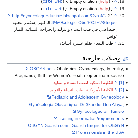
)
cite web
}}
:
Empty citation (
help
{{
^
)
cite web
}}
:
Empty citation (
help
{{
^
http://gynecologue-tunisie.blogspot.com/Gyn%C
21.
^
3%A9cologie-Obst%C3%A9trique
الدكتور إسكندر بنعلية :
إختصاصي في طب النساء والتوليد والجراحة النسائية-المنار-
تونس
^
طب النساء بقلم عشرة أساتذة
وصلات خارجية
OBGYN.net
- Obstetrics, Gynaecology, Infertility,
Pregnancy, Birth, & Women's Health top online resource
[1]
الكلية الملكية لطب النساء والتوليد
[2]
الكلية الأمريكية لطب النساء والتوليد
Pediatric and Adolescent Gynecology
Gynécologie Obstétrique, Dr Skander Ben Alaya,
Gynécologue en Tunisie
Training information/requirements
OBGYN-Search.com : Search Engine for OBGYN
Professionals in the USA