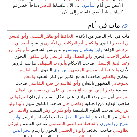
الأبيض من أيام
المأمون
إلى الآن فكساها
الناصر
ديباجاً أخضر ثم
كساها ديباجاً أسود فاستمر إلى الآن.
مات في أيام
مات في أيام الناصر من الأعلام:
الحافظ أبو طاهر السلفي
وأبو الحسن
بن القصار
اللغوي
والكمال أبو البركات بن الأنباري
والشيخ
أحمد بن
الرفاعي
الزاهد
وابن بشكوال
ويونس
والد يونس الشافعي
وأبو بكر بن
طاهر الأحدب
النحوي
وأبو الفضل والد الرافعي
وابن ملكون
النحوي
وعبد الحق الإشبيلي
صاحب الأحكام
وأبو زيد السهيلي
صاحب الروض
الأنف
والحافظ أبو موسى المديني
وابن بري
اللغوي
وأبو القاسم
البخاري
والعتابي
صاحب الجامع الكبير من كبار الحنفية
والنجم
الحبوشاني
المشهور بالصلاح
وأبو القاسم بن فيرة الشاطبي
صاحب
القصيدة
وفخر الدين أبو شجاع محمد بن علي بن شعيب بن الدهان
الفرضي
أول من وضع الفرائض على شكل المنبر والبرهان
المرغيناني
صاحب الهداية من الحنفية
وقاضي خان
صاحب الفتاوى منهم
وأبو الوليد
ابن رشد
صاحب العلوم الفلسفية
وأبو بكر بن زهر
الطبيب
والجمال بن
فضلان
من الشافعية
والقاضي الفاضل
صاحب الإنشاء والترسل
وأبو
الفرج بن الجوزي
والحافظ عبد الغني المقدسي
صاحب العمدة
والبركي
الطاوسي
صاحب الخلاف
وأبو ذر الخشني
النحوي والإمام
فخر الدين