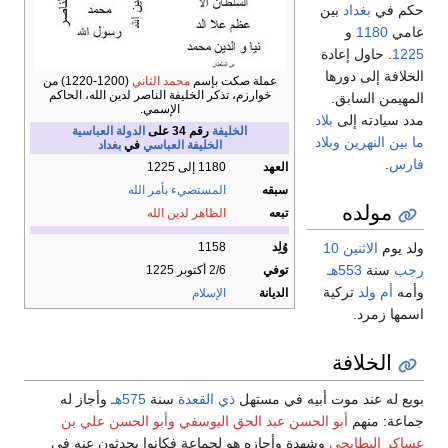
حكم في
بغداد
بين
عامي
1180
و
1225
. حاول إعادة
الخلافة إلى دورها
عملة صكت بإسم
محمد الثاني
(1200-1220) من
خوارزم، تذكر الخليفة الناصر لدين الله، الحاكم
المهيمن السابق.
الإسمي.
مدد سيادته إلى
بلاد
الخليفة
رقم 34 على
الدولة العباسية
ما بين النهرين
وبلاد
الخليفة
العباسي
في
بغداد
فارس
.
العهد
1180 إلى 1225
سبقه
المستضيء بأمر الله
مولده
تبعه
الظاهر لدين الله
وُلِد
1158
ولد يوم
الاثنين
10
رجب
سنة
553هـ
توفي
2/6 أكتوبر 1225
وأمه
أم ولد
تركية
الديانة
الإسلام
اسمها زمرد.
الخلافة
بويع له عند موت أبيه في مستهل
ذي القعدة
سنة
575هـ
وأجاز له
جماعة: منهم
أبو الحسن عبد الحق اليوسفي
وأبو الحسن علي بن
عساكر البطايحي
وشهدة وأجازه هو لجماعة فكانوا يحدثون عنه في