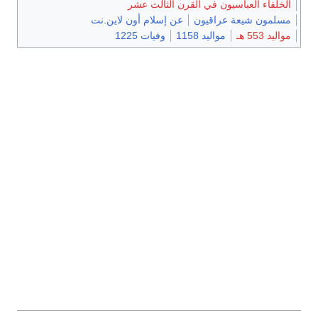
الخلفاء العباسيون في القرن الثالث عشر
مسلمون شيعة عراقيون
عن إسلام أون لاين.نت
مواليد 553 هـ
مواليد 1158
وفيات 1225