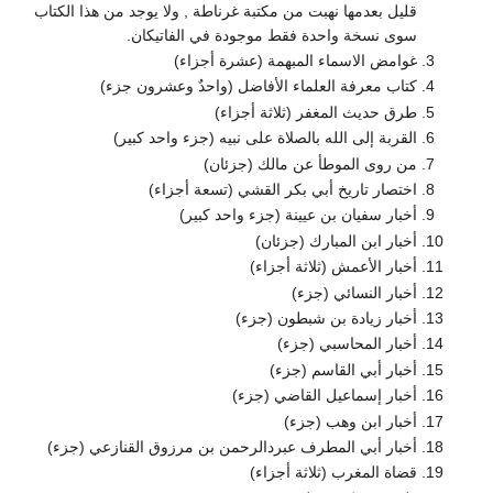
قليل بعدمها نهبت من مكتبة غرناطة , ولا يوجد من هذا الكتاب
سوى نسخة واحدة فقط موجودة في الفاتيكان.
غوامض الاسماء المبهمة (عشرة أجزاء)
كتاب معرفة العلماء الأفاضل (واحدٌ وعشرون جزء)
طرق حديث المغفر (ثلاثة أجزاء)
القربة إلى الله بالصلاة على نبيه (جزء واحد كبير)
من روى الموطأ عن مالك (جزئان)
اختصار تاريخ أبي بكر القشي (تسعة أجزاء)
أخبار سفيان بن عيينة (جزء واحد كبير)
أخبار ابن المبارك (جزئان)
أخبار الأعمش (ثلاثة أجزاء)
أخبار النسائي (جزء)
أخبار زيادة بن شبطون (جزء)
أخبار المحاسبي (جزء)
أخبار أبي القاسم (جزء)
أخبار إسماعيل القاضي (جزء)
أخبار ابن وهب (جزء)
أخبار أبي المطرف عبردالرحمن بن مرزوق القنازعي (جزء)
قضاة المغرب (ثلاثة أجزاء)