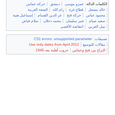
الكلمات الدالة:
عمرو موسى
دمشق
حركة حماس
خالد مشعل
قطاع غزة
رام الله
الضفة الغربية
محمود عباس
حركة فتح
عز الدين القسام
إسماعيل هنية
سعيد صيام
عمر سليمان
محمد دحلان
سلام فياض
نبيل العربي
انتفاضة الأقصى
تصنيفات
:
CS1 errors: unsupported parameter
مقالات للتوسيع
Use mdy dates from April 2012
النزاع بين فتح وحماس
حروب أهلية بعد-1945