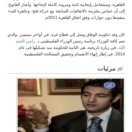
القاهرة، وستتعامل بإيجابية تامة ومرونة كاملة لإنجاحها. وأشار القانوع،
إلى أن حماس ملتزمة بالاتفاقيات السابقة مع حركة فتح، وجاهزة للبدء
بتنفيذها دون حوارات وفق اتفاق القاهرة 2011م.
كان وفد حكومة الوفاق وصل إلى قطاع غزة، في أواخر سبتمبر، والذي
ضم كافة الوزراء برئاسة رئيس الوزراء الفلسطينى د.
رامي الحمد
الله
، في زيارة تاريخية، هى الثانية للحكومة منذ تشكيلها فى عام
2014، فى إطار إنهاء الانقسام وتحقيق المصالحة الفلسطينية.
مرئيات