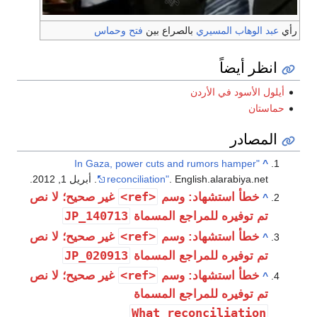
رأي
عبد الوهاب المسيري
بالصراع بين
فتح
وحماس
انظر أيضاً
أيلول الأسود في الأردن
حماستان
المصادر
"In Gaza, power cuts and rumors hamper
^
. English.alarabiya.net. أبريل 1, 2012.
reconciliation"
<ref>
خطأ استشهاد: وسم
غير صحيح؛ لا نص
^
JP_140713
تم توفيره للمراجع المسماة
<ref>
خطأ استشهاد: وسم
غير صحيح؛ لا نص
^
JP_020913
تم توفيره للمراجع المسماة
<ref>
خطأ استشهاد: وسم
غير صحيح؛ لا نص
^
تم توفيره للمراجع المسماة
What_reconciliation