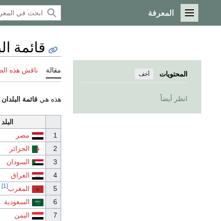
المعرفة
القائمة الرئيسية
قائمة ال
مقالة
ناقش هذه ال
المحتويات
أخف
انظر أيضاً
هذه هي
قائمة البلدان
البلد
مصر
الجزائر
السودان
العراق
[1]
المغرب
السعودية
اليمن