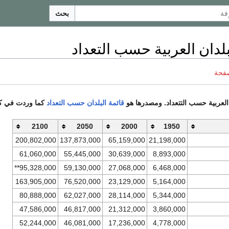
بحث
بلدان العربية حسب التعداد
صفحة
 العربية حسب التتعداد. ومصدرها هو
قائمة البلدان حسب التعداد
كما وردت في كت
2100
2050
2000
1950
200,802,000
137,873,000
65,159,000
21,198,000
61,060,000
55,445,000
30,639,000
8,893,000
95,328,000**
59,130,000
27,068,000
6,468,000
163,905,000
76,520,000
23,129,000
5,164,000
80,888,000
62,027,000
28,114,000
5,344,000
47,586,000
46,817,000
21,312,000
3,860,000
52,244,000
46,081,000
17,236,000
4,778,000