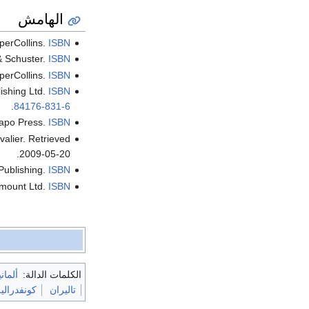
الهامش
perCollins.
ISBN
& Schuster.
ISBN
perCollins.
ISBN
ishing Ltd.
ISBN
.
84176-831-6
apo Press.
ISBN
valier
. Retrieved
.
2009-05-20
Publishing.
ISBN
lmount Ltd.
ISBN
الكلمات الدالة:
ألماني
تاليران
كونفدرالية