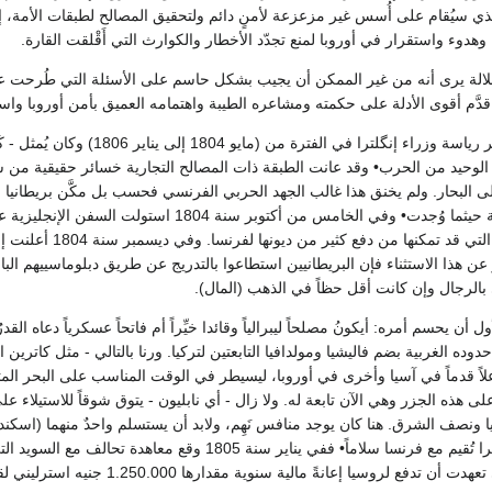
لذي سيُقام على أُسس غير مزعزعة لأمنٍ دائم ولتحقيق المصالح لطبقات الأمة، إنّ جلا
هدوء واستقرار في أوروبا لمنع تجدّد الأخطار والكوارث التي أَقْلقت القارة.
لة يرى أنه من غير الممكن أن يجيب بشكل حاسم على الأسئلة التي طُرحت عليه إ
دَّم أقوى الأدلة على حكمته ومشاعره الطيبة واهتمامه العميق بأمن أوروبا واستق
الأصغر رياسة وزراء إنگلترا ف
الوحيد من الحرب• وقد عانت الطبقة ذات المصالح التجارية خسائر حقيقية من 
ى البحار. ولم يخنق هذا غالب الجهد الحربي الفرنسي فحسب بل مكَّن بريطانيا 
وعلى السفن الفرنسية حيثما وُجدت• وفي الخامس م
اسبانيا محملة بالفض
 هذا الاستثناء فإن البريطانيين استطاعوا بالتدريج عن طريق دبلوماسييهم البار
ى بالرجال وإن كانت أقل حظاً في الذهب (المال).
 أن يحسم أمره: أيكونُ مصلحاً ليبرالياً وقائدا خيِّراً أم فاتحاً عسكرياً دعاه ا
َّ حدوده الغربية بضم فاليشيا ومولدافيا التابعتين لتركيا. ورنا بالتالي - مثل كاترين
لاً قدماً في آسيا وأخرى في أوروبا، ليسيطر في الوقت المناسب على البحر المت
ى هذه الجزر وهي الآن تابعة له. ولا زال - أي نابليون - يتوق شوقاً للاستيلا
ا ونصف الشرق. هنا كان يوجد منافس نَهِم، ولابد أن يستسلم واحدٌ منهما (اسكند
عانةً مالية سنوية مقدارها 1.250.000 جنيه استرليني لقاء كل 100.000 مُقاتل يشتركون في المعارك ضد فرنسا.