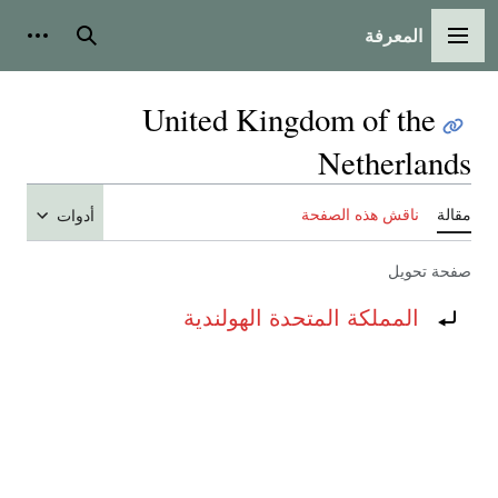
المعرفة
القائمة الرئيسية
بحث
أدوات
United Kingdom of the
Netherlands
مقالة
ناقش هذه الصفحة
أدوات
صفحة تحويل
تحويل إلى:
المملكة المتحدة الهولندية