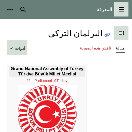
المعرفة
القائمة الرئيسية
بحث
أدوات
البرلمان التركي
تبديل عرض جدول المحتويات
مقالة
ناقش هذه الصفحة
أدوات
Grand National Assembly of Turkey
Türkiye Büyük Millet Meclisi
26th Parliament of Turkey