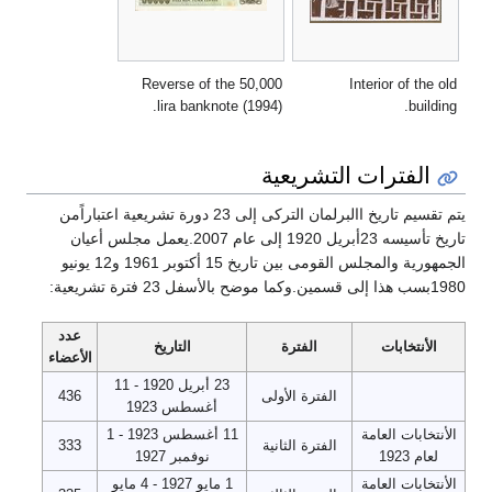
Reverse of the 50,000
Interior of the old
lira banknote (1994).
building.
الفترات التشريعية
يتم تقسيم تاريخ االبرلمان التركى إلى 23 دورة تشريعية اعتباراًمن
تاريخ تأسيسه 23أبريل 1920 إلى عام 2007.يعمل مجلس أعيان
الجمهورية والمجلس القومى بين تاريخ 15 أكتوبر 1961 و12 يونيو
1980بسب هذا إلى قسمين.وكما موضح بالأسفل 23 فترة تشريعية:
عدد
الأنتخابات
الفترة
التاريخ
الأعضاء
23 أبريل 1920 - 11
الفترة الأولى
436
أغسطس 1923
الأنتخابات العامة
11 أغسطس 1923 - 1
الفترة الثانية
333
لعام 1923
نوفمبر 1927
الأنتخابات العامة
1 مايو 1927 - 4 مايو