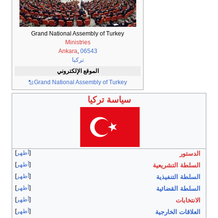
Grand National Assembly of Turkey
Ministries
Ankara
,
06543
تركيا
الموقع الإلكتروني
Grand National Assembly of Turkey
سياسة تركيا
أظهر
الدستور
أظهر
السلطة التشريعية
أظهر
السلطة التنفيذية
أظهر
السلطة القضائية
أظهر
الانتخابات
أظهر
العلاقات الخارجية