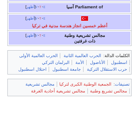
Parliament of آسيا
e
t
v
أظهر
e
t
v
أظهر
أعظم خمسين انجاز هندسة مدنية في تركيا
مجالس تشريعية وطنية
e
t
v
أظهر
ذات غرفتين
الكلمات الدالة:
الحرب العالمية الثانية
الحرب العالمية الأولى
اسطنبول
الأناضول
الأمة
البرلمان التركي
حرب الاستقلال التركية
جامعة اسطنبول
احتلال اسطنبول
تصنيفات
:
الجمعية الوطنية الكبرى لتركيا
مجالس تشريعية
مجالس تشريع وطنية
مجالس تشريعية أحادية الغرفة