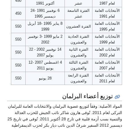
450
لعام 1987
عشر
أكتوبر 1991
الأنتخابات العامة
الفترة التاسعة
6 نوفمبر 1991 -24
450
لعام 1991
عشر
ديمسبر 1995
الأنتخابات العامة
8 يناير 1995 -18 أبريل
الفترة العشرون
550
لعام 1995
1999
الأنتخابات العامة
الفترة الحادية
2 مايو 1999 -3 نوفمبر
550
لعام 1999
والعشرون
2002
الأنتخابات العامة
الفترة الثانية
14 نوفمبر 2002 - 22
550
لعام 2002
والعشرون
يوليو 2007
الأنتخابات العامة
الفترة الثالثة
4 اغسطس 2007 -12
550
لعام 2007
والعشرون
يونيو 2011
الأنتخابات العامة
الفترة الرابعة
28 يونيو
550
لعام 2011
والعشرون
توزيع أعضاء البرلمان
المواد الأصلية: وفقاً لتوزيع عضوية البرلمان والانتخابات العامة للبرلمان
التركى لعام 2011. تُوفى هارون شاكر نائب الجيش للحزب العدالة
والتنمية بسب أزمة قلبية في تارخ 28 أكتوبر 2011. تُوفى في تاريخ 25
ديسمبر 2012 السفير شرفُ الدين نائب ديار بكر لحزب الديمقراطية