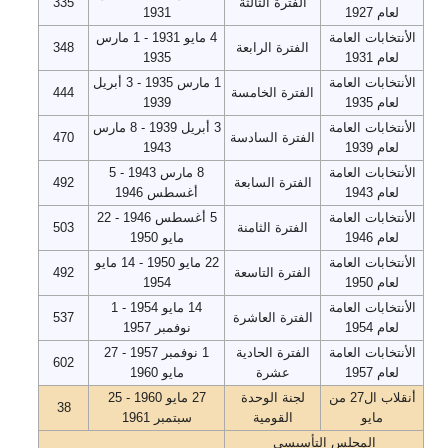
الفترة الثالثة
335
لعام 1927
1931
الأنتخابات العامة
4 مايو 1931 - 1 مارس
الفترة الرابعة
348
لعام 1931
1935
الأنتخابات العامة
1 مارس 1935 - 3 أبريل
الفترة الخامسة
444
لعام 1935
1939
الأنتخابات العامة
3 أبريل 1939 - 8 مارس
الفترة السادسة
470
لعام 1939
1943
الأنتخابات العامة
8 مارس 1943 - 5
الفترة السابعة
492
لعام 1943
أغسطس 1946
الأنتخابات العامة
5 أغسطس 1946 - 22
الفترة الثامنة
503
لعام 1946
مايو 1950
الأنتخابات العامة
22 مايو 1950 - 14 مايو
الفترة التاسعة
492
لعام 1950
1954
الأنتخابات العامة
14 مايو 1954 - 1
الفترة العاشرة
537
لعام 1954
نوفمبر 1957
الأنتخابات العامة
الفترة الحادية
1 نوفمبر 1957 - 27
602
لعام 1957
عشرة
مايو 1960
أنقلاب ال27 من
لجنة الوحدة
27 مايو 1960 - 25
38
مايو
القومية
سبتمبر 1961
المجلس التأسيسى