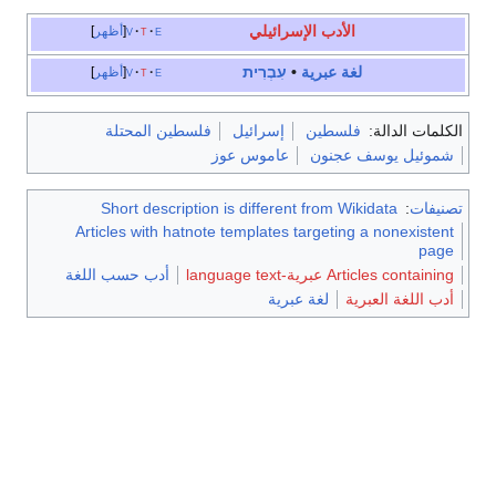
الأدب الإسرائيلي
e
t
v
أظهر
لغة عبرية
•
עִבְרִית
e
t
v
أظهر
الكلمات الدالة:
فلسطين
إسرائيل
فلسطين المحتلة
شموئيل يوسف عجنون
عاموس عوز
تصنيفات
:
Short description is different from Wikidata
Articles with hatnote templates targeting a nonexistent
page
Articles containing عبرية-language text
أدب حسب اللغة
أدب اللغة العبرية
لغة عبرية