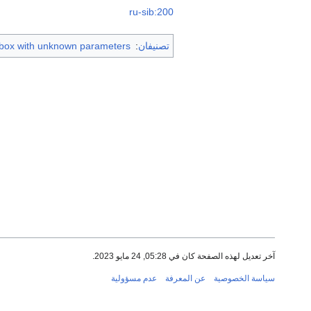
ru-sib:200
تصنيفان
:
 box with unknown parameters
آخر تعديل لهذه الصفحة كان في 05:28, 24 مايو 2023.
سياسة الخصوصية
عن المعرفة
عدم مسؤولية