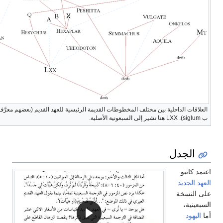
لعلاقات الداخلية بين مختلف المخطوطات القديمة الرئيسية للعهد القديم (بعضهم معرَّف
ا تشير إلى السبعونية الأصلية.
الجدل
مد كاتبو
هد الجديد
ى النسخة
بعينية،
ا
اليهود