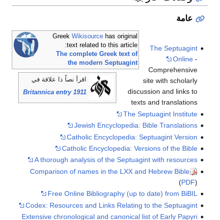
عامة
Greek
Wikisource
has original
text related to this article:
The Septuagint
The complete Greek text of
Online
-
the modern Septuagint
Comprehensive
اقرأ نصاً ذا علاقة في
site with scholarly
discussion and links to
1911 Britannica entry
texts and translations
The Septuagint Institute
Jewish Encyclopedia: Bible Translations
Catholic Encyclopedia: Septuagint Version
Catholic Encyclopedia: Versions of the Bible
A thorough analysis of the Septuagint with resources
Comparison of names in the LXX and Hebrew Bible
(
PDF
)
Free Online Bibliography (up to date) from BiBIL
Codex: Resources and Links Relating to the Septuagint
Extensive chronological and canonical list of Early Papyri