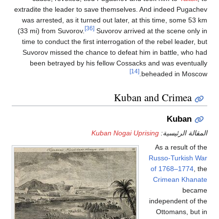
extradite the leader to save themselves. And indeed Pugachev
was arrested, as it turned out later, at this time, some 53 km
[36]
(33 mi) from Suvorov.
Suvorov arrived at the scene only in
time to conduct the first interrogation of the rebel leader, but
Suvorov missed the chance to defeat him in battle, who had
been betrayed by his fellow Cossacks and was eventually
[14]
beheaded in Moscow.
Kuban and Crimea
Kuban
المقالة الرئيسية:
Kuban Nogai Uprising
As a result of the
Russo-Turkish War
of 1768–1774
, the
Crimean Khanate
became
independent of the
Ottomans, but in