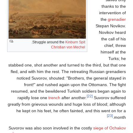
thanks to the
intervention of
the
grenadier
Stepan Novikov.
Novikov heard
the call of his
.
Struggle around the
Kinburn Spit
chief, threw
Christian von Mechel
himself at the
Turks; he
stabbed one, shot another and turned to the third, but that one
fled, and with him the rest. The retreating Russian grenadiers
noticed Suvorov, shouted: "Brothers, the general stayed in
front!" and rushed again upon the Ottomans. The fight
resumed, and the bewildered Turkish soldiers began again to
[22]
rapidly lose one
trench
after another.
Suvorov suffered
greatly from grievous wounds and huge loss of blood; although
he kept on his feet, he often fainted, and this went on for a
[23]
month.
Suvorov was also soon involved in the costly
siege of Ochakov