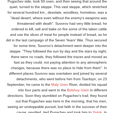
Pugachev side, took 50 oxen, and then seeing that around the
quiet, turned to the steppe. This vast steppe, which stretched
for several hundred km., desolate, woodless, homeless, was a
"dead desert, where even without the enemy's weapons was
threatened with death". Suvorov had very little bread; he
ordered to kill, salt and bake on fire some of the taken cattle
and use the slices of meat for people instead of bread, as he
did in the last campaign of the Seven Years' War. Thus secured
for some time, Suvorov's detachment went deeper into the
steppe. "They followed the sun by day and the stars by night;
there were no roads, they followed the traces and moved as
fast as they could, not paying attention to any atmospheric
changes, because there was no place to hide from them". In
different places Suvorov was overtaken and joined by several
detachments, who went before him from Tsaritsyn; on 23
September, he came to the
Maly Uzen
River, divided his squad
into four parts and went to the
Bolshoy Uzen
in different
directions. Soon they stumbled on Pugachev's trail; they found
out that Pugachev was here in the morning, that his men,
seeing an unstoppable pursuit, lost faith in the success of their
cause, revolted, tied Pugachev and took him to
Yaitsk
, to