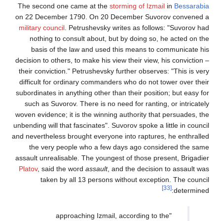
The second one came at the
storming of Izmail
in
Bessarabia
on 22 December 1790. On 20 December Suvorov convened a
military council
. Petrushevsky writes as follows: "Suvorov had
nothing to consult about, but by doing so, he acted on the
basis of the law and used this means to communicate his
decision to others, to make his view their view, his conviction –
their conviction." Petrushevsky further observes: "This is very
difficult for ordinary commanders who do not tower over their
subordinates in anything other than their position; but easy for
such as Suvorov. There is no need for ranting, or intricately
woven evidence; it is the winning authority that persuades, the
unbending will that fascinates". Suvorov spoke a little in council
and nevertheless brought everyone into raptures, he enthralled
the very people who a few days ago considered the same
assault unrealisable. The youngest of those present, Brigadier
Platov
, said the word
assault
, and the decision to assault was
taken by all 13 persons without exception. The council
[33]
determined:
"approaching Izmail, according to the