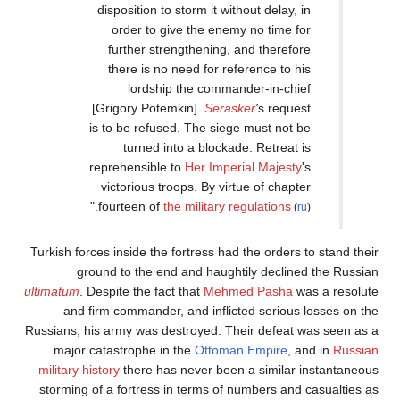
disposition to storm it without delay, in
order to give the enemy no time for
further strengthening, and therefore
there is no need for reference to his
lordship the commander-in-chief
[Grigory Potemkin].
Serasker
'
s request
is to be refused. The siege must not be
turned into a blockade. Retreat is
reprehensible to
Her Imperial Majesty
's
victorious troops. By virtue of chapter
."
fourteen of
the military regulations
(
ru
)
Turkish forces inside the fortress had the orders to stand their
ground to the end and haughtily declined the Russian
ultimatum
. Despite the fact that
Mehmed Pasha
was a resolute
and firm commander, and inflicted serious losses on the
Russians, his army was destroyed. Their defeat was seen as a
major catastrophe in the
Ottoman Empire
, and in
Russian
military history
there has never been a similar instantaneous
storming of a fortress in terms of numbers and casualties as