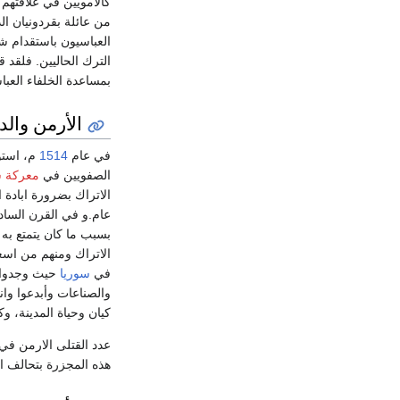
كالامويين في علاقتهم م
من عائلة بقردونيان ال
العباسيون باستقدام ش
الترك الحاليين. فلقد 
بمساعدة الخلفاء العبا
الأرمن والدو
في عام
1514
م، استول
الصفويين في
معركة س
بسبب ما كان يتمتع به
الاتراك ومنهم من اسع
في
سوريا
حيث وجدوا ا
والصناعات وأبدعوا وا
كيان وحياة المدينة، 
هذه المجزرة بتحالف ال