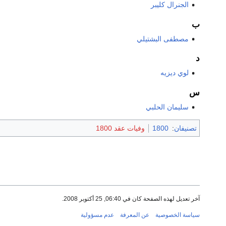
الجنرال كليبر
ب
مصطفى البشتيلي
د
لوي ديزيه
س
سليمان الحلبي
تصنيفان
:
1800
وفيات عقد 1800
آخر تعديل لهذه الصفحة كان في 06:40, 25 أكتوبر 2008.
سياسة الخصوصية
عن المعرفة
عدم مسؤولية