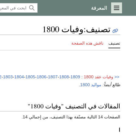
المعرفة
القائمة الرئيسية
تصنيف
:
وفيات 1800
تصنيف
ناقش هذه الصفحة
<<
وفيات عقد 1800
:
1809
-
1808
-
1807
-
1806
-
1805
-
1804
-
1803
-
2
طالع أيضاً:
مواليد 1800
.
المقالات في التصنيف "وفيات 1800"
الصفحات 14 التالية مصنّفة بهذا التصنيف، من إجمالي 14.
ا