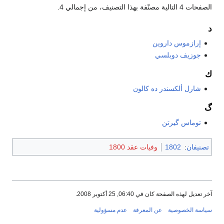
الصفحات 4 التالية مصنّفة بهذا التصنيف، من إجمالي 4.
د
إرازموس داروين
جوزيف دوبلسي
ك
شارل ألكسندر ده كالون
گ
توماس گيرتن
تصنيفان
:
1802
وفيات عقد 1800
آخر تعديل لهذه الصفحة كان في 06:40, 25 أكتوبر 2008.
سياسة الخصوصية
عن المعرفة
عدم مسؤولية