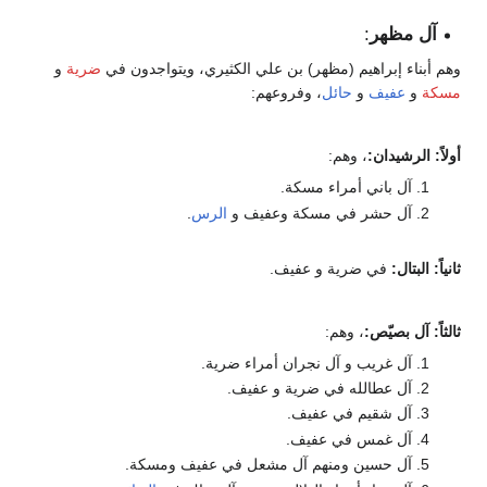
آل مظهر
:
وهم أبناء إبراهيم (مظهر) بن علي الكثيري، ويتواجدون في
ضرية
و
مسكة
و
عفيف
و
حائل
، وفروعهم:
أولاً: الرشيدان:
، وهم:
آل باني أمراء مسكة.
آل حشر في مسكة وعفيف و
الرس
.
ثانياً: البتال:
في ضرية و عفيف.
ثالثاً: آل بصيّص:
، وهم:
آل غريب و آل نجران أمراء ضرية.
آل عطالله في ضرية و عفيف.
آل شقيم في عفيف.
آل غمس في عفيف.
آل حسين ومنهم آل مشعل في عفيف ومسكة.