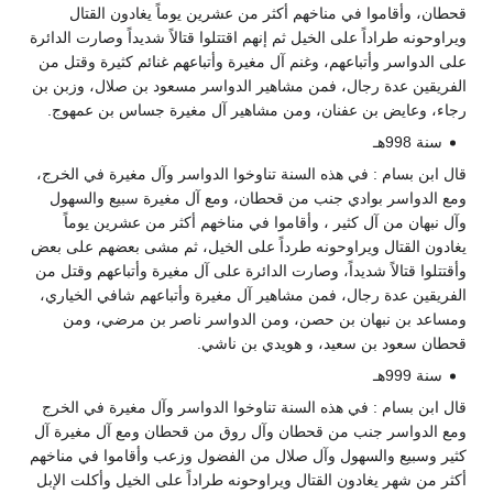
قحطان، وأقاموا في مناخهم أكثر من عشرين يوماً يغادون القتال
ويراوحونه طراداً على الخيل ثم إنهم اقتتلوا قتالاً شديداً وصارت الدائرة
على الدواسر وأتباعهم، وغنم آل مغيرة وأتباعهم غنائم كثيرة وقتل من
الفريقين عدة رجال، فمن مشاهير الدواسر مسعود بن صلال، وزبن بن
رجاء، وعايض بن عفنان، ومن مشاهير آل مغيرة جساس بن عمهوج.
سنة 998هـ
قال ابن بسام : في هذه السنة تناوخوا الدواسر وآل مغيرة في الخرج،
ومع الدواسر بوادي جنب من قحطان، ومع آل مغيرة سبيع والسهول
وآل نبهان من آل كثير ، وأقاموا في مناخهم أكثر من عشرين يوماً
يغادون القتال ويراوحونه طرداً على الخيل، ثم مشى بعضهم على بعض
وأقتتلوا قتالاً شديداً، وصارت الدائرة على آل مغيرة وأتباعهم وقتل من
الفريقين عدة رجال، فمن مشاهير آل مغيرة وأتباعهم شافي الخياري،
ومساعد بن نبهان بن حصن، ومن الدواسر ناصر بن مرضي، ومن
قحطان سعود بن سعيد، و هويدي بن ناشي.
سنة 999هـ
قال ابن بسام : في هذه السنة تناوخوا الدواسر وآل مغيرة في الخرج
ومع الدواسر جنب من قحطان وآل روق من قحطان ومع آل مغيرة آل
كثير وسبيع والسهول وآل صلال من الفضول وزعب وأقاموا في مناخهم
أكثر من شهر يغادون القتال ويراوحونه طراداً على الخيل وأكلت الإبل