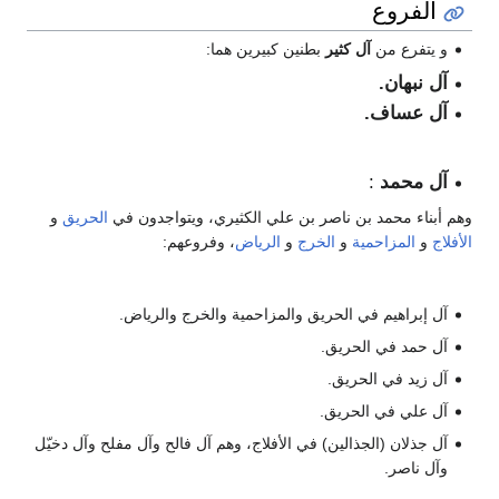
الفروع
و يتفرع من
آل كثير
بطنين كبيرين هما:
آل نبهان.
آل عساف.
آل محمد
:
وهم أبناء محمد بن ناصر بن علي الكثيري، ويتواجدون في
الحريق
و
الأفلاج
و
المزاحمية
و
الخرج
و
الرياض
، وفروعهم:
آل إبراهيم في الحريق والمزاحمية والخرج والرياض.
آل حمد في الحريق.
آل زيد في الحريق.
آل علي في الحريق.
آل جذلان (الجذالين) في الأفلاج، وهم آل فالح وآل مفلح وآل دخيّل
وآل ناصر.