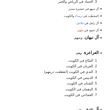
الحماد في الرياض والخبر
آل سهو في عشيرة سدير.
المحطب في
ثرمداء
والكويت.
آل زامل في
جلاجل
.
آل حمود في
ملهم
.
آل نبهان
، ومنهم:
العراعرة
، وهم:
المنّاع في الكويت.
الغريان في الكويت.
الندي في الكويت (انقطعت ذريتهم).
الدبيس في الكويت.
الشنان في الكويت.
الدهمان في الكويت.
العجاجي في الكويت.
آل عتيق
، وهم: