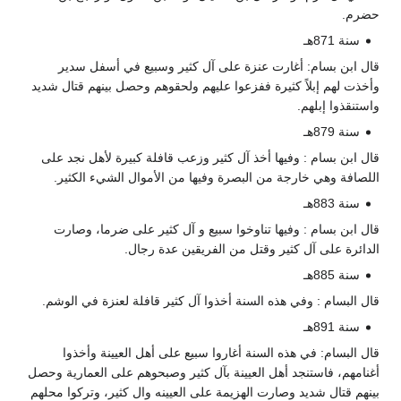
حضرم.
سنة 871هـ
قال ابن بسام: أغارت عنزة على آل كثير وسبيع في أسفل سدير
وأخذت لهم إبلاً كثيرة ففزعوا عليهم ولحقوهم وحصل بينهم قتال شديد
واستنقذوا إبلهم.
سنة 879هـ
قال ابن بسام : وفيها أخذ آل كثير وزعب قافلة كبيرة لأهل نجد على
اللصافة وهي خارجة من البصرة وفيها من الأموال الشيء الكثير.
سنة 883هـ
قال ابن بسام : وفيها تناوخوا سبيع و آل كثير على ضرما، وصارت
الدائرة على آل كثير وقتل من الفريقين عدة رجال.
سنة 885هـ
قال البسام : وفي هذه السنة أخذوا آل كثير قافلة لعنزة في الوشم.
سنة 891هـ
قال البسام: في هذه السنة أغاروا سبيع على أهل العيينة وأخذوا
أغنامهم، فاستنجد أهل العيينة بآل كثير وصبحوهم على العمارية وحصل
بينهم قتال شديد وصارت الهزيمة على العيينه وال كثير، وتركوا محلهم