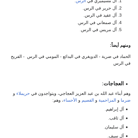
آل مسيميري في
الرس
.
آل حرير في الرس.
آل عقيد في الرس.
آل صمعاني في الرس.
آل مريس في الرس.
ومنهم أيضاً:
الحماد في ضرية - الدويغري في البدائع - المومي في الرس - الفريح
في الرس
العجاجات
:
وهم أبناء عبد الله بن عبد العزيز العجاجي، ويتواجدون في
حريملاء
و
ضرما
و
المزاحمية
و
القصيم
و
الأحساء
، وهم:
آل إبراهيم.
آل ثاقب.
آل سليمان.
آل سيف.